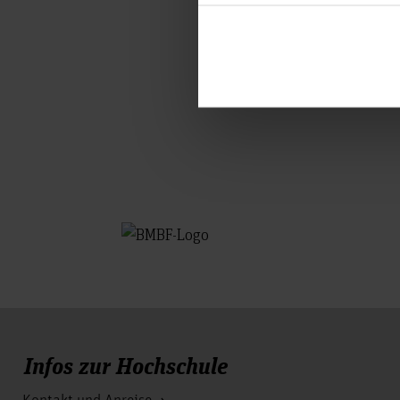
Unser Ziel ist es, zu
Komponente ist uns wi
originellsten Künstler
Infos zur Hochschule