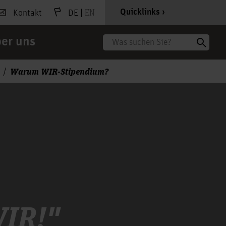
|
EN
Quicklinks
Kontakt
DE
er uns
Suche
Warum WIR-Stipendium?
WIR!"