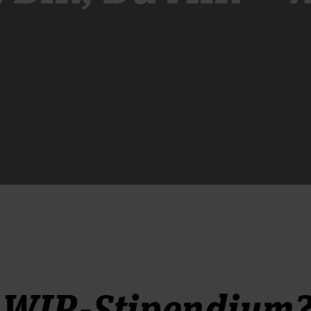
WIR-Stipendium