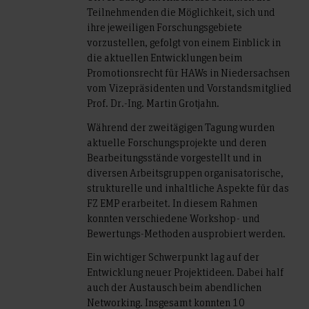
Teilnehmenden die Möglichkeit, sich und
ihre jeweiligen Forschungsgebiete
vorzustellen, gefolgt von einem Einblick in
die aktuellen Entwicklungen beim
Promotionsrecht für HAWs in Niedersachsen
vom Vizepräsidenten und Vorstandsmitglied
Prof. Dr.-Ing. Martin Grotjahn.
Während der zweitägigen Tagung wurden
aktuelle Forschungsprojekte und deren
Bearbeitungsstände vorgestellt und in
diversen Arbeitsgruppen organisatorische,
strukturelle und inhaltliche Aspekte für das
FZ EMP erarbeitet. In diesem Rahmen
konnten verschiedene Workshop- und
Bewertungs-Methoden ausprobiert werden.
Ein wichtiger Schwerpunkt lag auf der
Entwicklung neuer Projektideen. Dabei half
auch der Austausch beim abendlichen
Networking. Insgesamt konnten 10