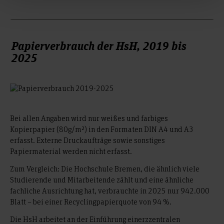
Papierverbrauch der HsH, 2019 bis
2025
Bei allen Angaben wird nur weißes und farbiges
Kopierpapier (80g/m²) in den Formaten DIN A4 und A3
erfasst. Externe Druckaufträge sowie sonstiges
Papiermaterial werden nicht erfasst.
Zum Vergleich: Die Hochschule Bremen, die ähnlich viele
Studierende und Mitarbeitende zählt und eine ähnliche
fachliche Ausrichtung hat, verbrauchte in 2025 nur 942.000
Blatt – bei einer Recyclingpapierquote von 94 %.
Die HsH arbeitet an der Einführung einerzzentralen