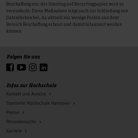
Beschaffung ein; der Umstieg auf Recyclingpapier wird so
vereinfacht. Diese Maßnahme trägt auch zur Schließung von
Datenlücken bei, da aktuell nur wenige Posten aus dem
Bereich Beschaffung erfasst und damit bilanziert werden
können.
Folgen Sie uns
Zum Seitenanfang
Infos zur Hochschule
Kontakt und Anreise
Startseite Hochschule Hannover
Presse
Personensuche
Karriere