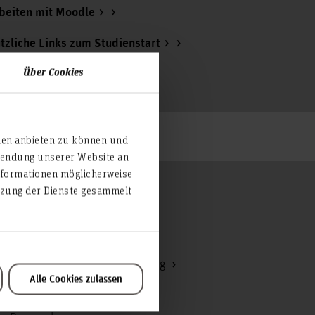
beiten mit Moodle
tzliche Links zum Studienstart
Über Cookies
ien anbieten zu können und
rwendung unserer Website an
nformationen möglicherweise
utzung der Dienste gesammelt
Zum Seitenanfang
Hochschulrat
Kommunikation und Marketing
Alle Cookies zulassen
Korruptionsbekämpfung