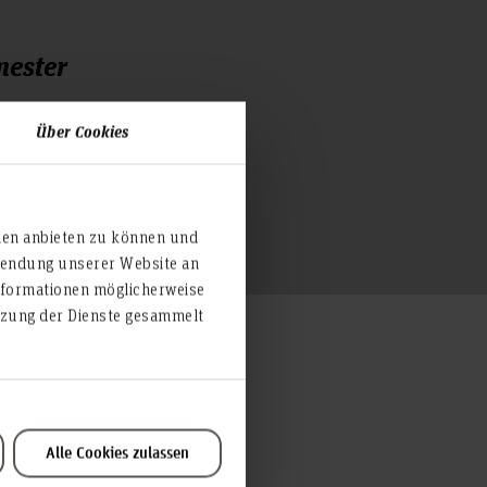
mester
2
Über Cookies
ien anbieten zu können und
rwendung unserer Website an
nformationen möglicherweise
utzung der Dienste gesammelt
Alle Cookies zulassen
Teilen