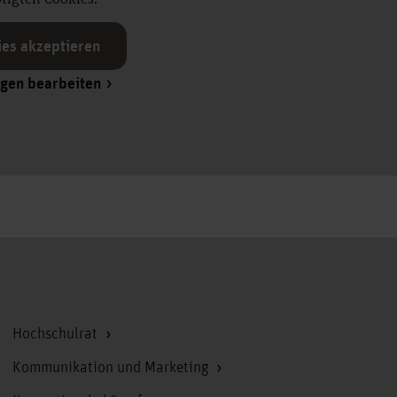
ies akzeptieren
ngen bearbeiten
Zum Seitenanfang
Hochschulrat
Kommunikation und Marketing