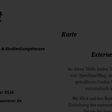
t
Karte
 & Studienkompetenzen
Externe
An dieser Stelle finden 
von OpenStreetMap, de
getroffenen Cookie-
automatisch a
er 8516
Mit Klick auf den But
hannover.de
Einbettung des externe
Setzen der benö