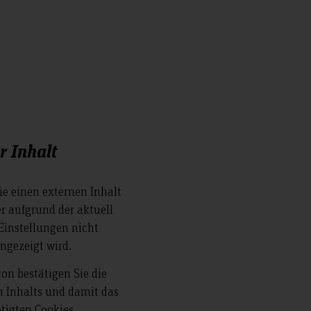
r Inhalt
Sie einen externen Inhalt
r aufgrund der aktuell
Einstellungen nicht
ngezeigt wird.
ton bestätigen Sie die
n Inhalts und damit das
tigten Cookies.