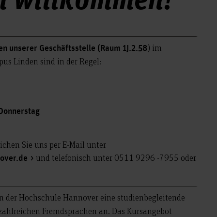
) im
en
unserer Geschäftsstelle (Raum 1J.2.58
us Linden sind in der Regel:
 Donnerstag
ichen Sie uns per E-Mail unter
und telefonisch unter 0511 9296 -7955 oder
over.de
en der Hochschule Hannover eine studienbegleitende
 zahlreichen Fremdsprachen an. Das Kursangebot