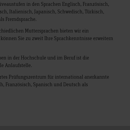
iveaustufen in den Sprachen Englisch, Französisch,
sch, Italienisch, Japanisch, Schwedisch, Türkisch,
als Fremdsprache.
chiedlichen Muttersprachen bieten wir ein
önnen Sie zu zweit Ihre Sprachkenntnisse erweitern
ben in der Hochschule und im Beruf ist die
le Anlaufstelle.
rtes Prüfungszentrum für international anerkannte
ch, Französisch, Spanisch und Deutsch als