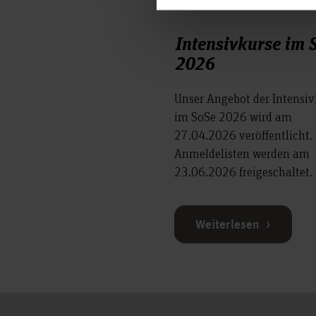
Intensivkurse im 
2026
Unser Angebot der Intensiv
im SoSe 2026 wird am
27.04.2026 veröffentlicht.
Anmeldelisten werden am
23.06.2026 freigeschaltet.
Weiterlesen