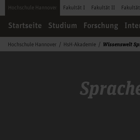
Hochschule Hannover
Fakultät I
Fakultät II
Fakultät
Startseite
Studium
Forschung
Inte
Wissenswelt S
Hochschule Hannover
HsH-Akademie
Sprach