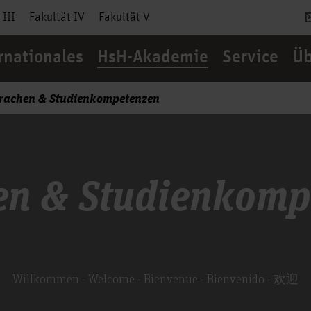
 III
Fakultät IV
Fakultät V
rnationales
HsH-Akademie
Service
Üb
prachen & Studienkompetenzen
en & Studienkomp
Willkommen - Welcome - Bienvenue - Bienvenido - 欢迎