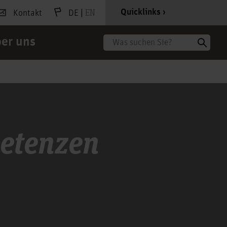
|
EN
Quicklinks
Kontakt
DE
er uns
Suche
etenzen