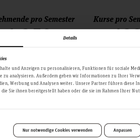
ehmende pro Semester
Kurse pro Se
1.350
12
Details
kies
alte und Anzeigen zu personalisieren, Funktionen für soziale Med
te zu analysieren. Außerdem geben wir Informationen zu Ihrer Ve
dien, Werbung und Analysen weiter. Unsere Partner führen diese I
die Sie ihnen bereitgestellt haben oder die sie im Rahmen Ihrer N
es
Nur notwendige Cookies verwenden
Anpassen
Teilen