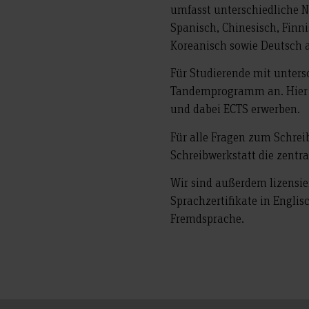
umfasst unterschiedliche N
Spanisch, Chinesisch, Finni
Koreanisch sowie Deutsch 
Für Studierende mit unters
Tandemprogramm an. Hier k
und dabei ECTS erwerben.
Für alle Fragen zum Schrei
Schreibwerkstatt die zentra
Wir sind außerdem lizensie
Sprachzertifikate in Englis
Fremdsprache.