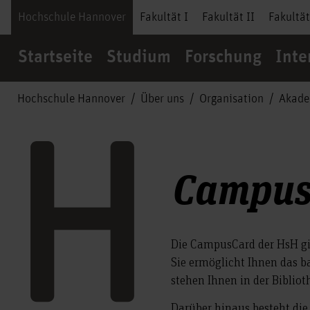
Hochschule Hannover
Fakultät I
Fakultät II
Fakultät
Startseite
Studium
Forschung
Inte
Hochschule Hannover
Über uns
Organisation
Akade
Campus
Die CampusCard der HsH gi
Sie ermöglicht Ihnen das 
stehen Ihnen in der Biblio
Darüber hinaus besteht die