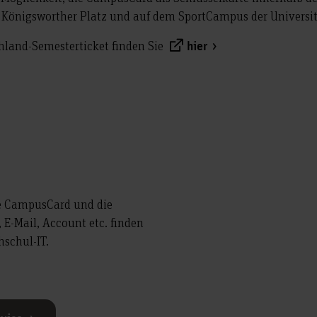
 Königsworther Platz und auf dem SportCampus der Universi
land-Semesterticket finden Sie
hier
ie CampusCard und die
 E-Mail, Account etc. finden
hschul-IT.