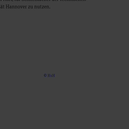
tät Hannover zu nutzen.
© HsH