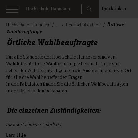
Search
Quicklinks
Hochschule Hannover
Örtliche
Hochschule Hannover
Hochschulwahlen
Wahlbeauftragte
Örtliche Wahlbeauftragte
Für alle Standorte der Hochschule Hannover sind vom
Wahlleiter örtliche Wahlbeauftragte benannt. Diese sind
neben der Wahlleitung allgemein die Ansprechperson vor Ort
für alle die Wahl betreffenden Fragen.
In den Fakultäten finden Sie die örtlichen Wahlbeauftragten
in der Regel in den Dekanaten.
Die einzelnen Zuständigkeiten:
Standort Linden - Fakultät I
Lars Lilje