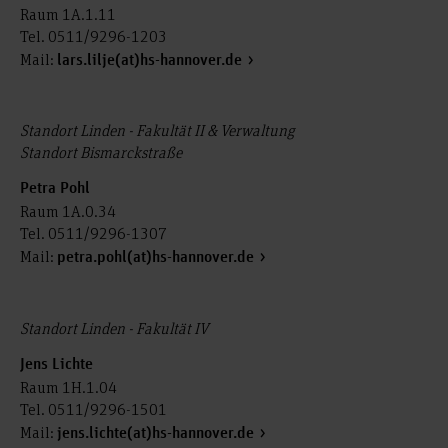
Raum 1A.1.11
Tel. 0511/9296-1203
Mail:
lars.lilje(at)hs-hannover.de
Standort Linden - Fakultät II & Verwaltung
Standort Bismarckstraße
Petra Pohl
Raum 1A.0.34
Tel. 0511/9296-1307
Mail:
petra.pohl(at)hs-hannover.de
Standort Linden - Fakultät IV
Jens Lichte
Raum 1H.1.04
Tel. 0511/9296-1501
Mail:
jens.lichte(at)hs-hannover.de