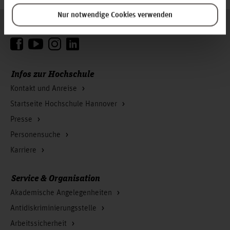
Nur notwendige Cookies verwenden
Folgen Sie uns
Zum Seitenanfang
Infos zur Hochschule
Kontakt und Anreise
Startseite Hochschule Hannover
Presse
Personensuche
Karriere
Service & Organisation
Akademische Angelegenheiten
Antidiskriminierungsstelle
Arbeitssicherheit