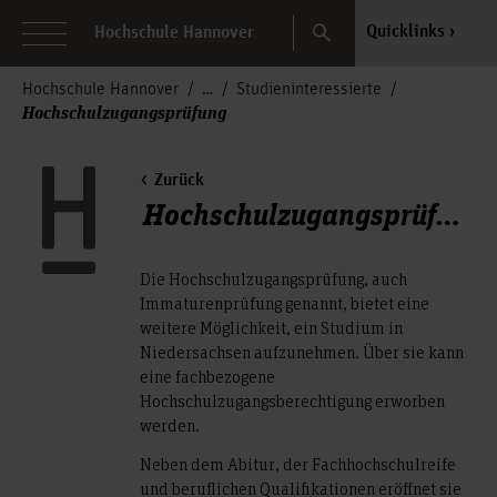
Search
Quicklinks
Hochschule Hannover
Hochschule Hannover
Studieninteressierte
Hochschulzugangsprüfung
Zurück
Hochschulzugangsprüfung
Die Hochschulzugangsprüfung, auch
Immaturenprüfung genannt, bietet eine
weitere Möglichkeit, ein Studium in
Niedersachsen aufzunehmen. Über sie kann
eine fachbezogene
Hochschulzugangsberechtigung erworben
werden.
Neben dem Abitur, der Fachhochschulreife
und beruflichen Qualifikationen eröffnet sie