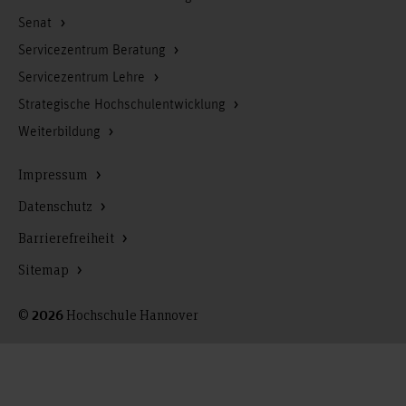
Senat
Servicezentrum Beratung
Servicezentrum Lehre
Strategische Hochschulentwicklung
Weiterbildung
Impressum
Datenschutz
Barrierefreiheit
Sitemap
©
Hochschule Hannover
2026