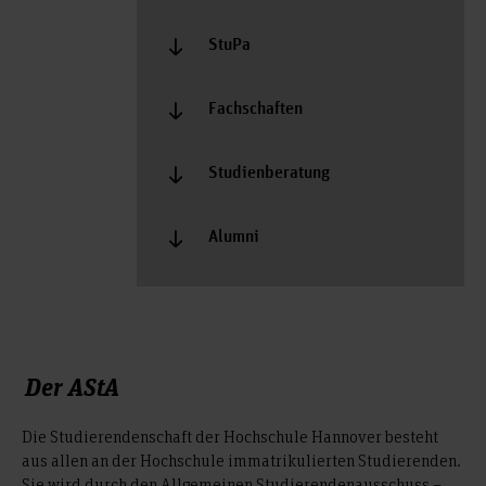
StuPa
Fachschaften
Studienberatung
Alumni
Der AStA
Die Studierendenschaft der Hochschule Hannover besteht
aus allen an der Hochschule immatrikulierten Studierenden.
Sie wird durch den Allgemeinen Studierendenausschuss –