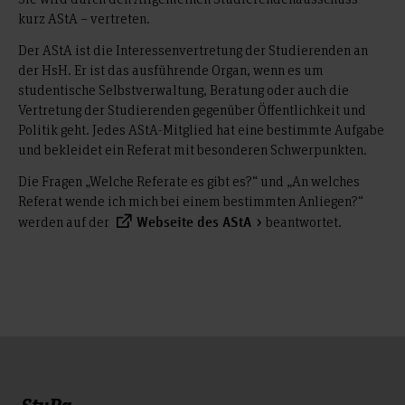
kurz AStA – vertreten.
Der AStA ist die Interessenvertretung der Studierenden an
der HsH. Er ist das ausführende Organ, wenn es um
studentische Selbstverwaltung, Beratung oder auch die
Vertretung der Studierenden gegenüber Öffentlichkeit und
Politik geht. Jedes AStA-Mitglied hat eine bestimmte Aufgabe
und bekleidet ein Referat mit besonderen Schwerpunkten.
Die Fragen „Welche Referate es gibt es?“ und „An welches
Referat wende ich mich bei einem bestimmten Anliegen?“
werden auf der
beantwortet.
Webseite des AStA
StuPa