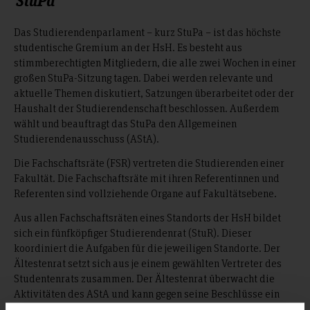
Das Studierendenparlament – kurz StuPa – ist das höchste
studentische Gremium an der HsH. Es besteht aus
stimmberechtigten Mitgliedern, die alle zwei Wochen in einer
großen StuPa-Sitzung tagen. Dabei werden relevante und
aktuelle Themen diskutiert, Satzungen überarbeitet oder der
Haushalt der Studierendenschaft beschlossen. Außerdem
wählt und beauftragt das StuPa den Allgemeinen
Studierendenausschuss (AStA).
Die Fachschaftsräte (FSR) vertreten die Studierenden einer
Fakultät. Die Fachschaftsräte mit ihren Referentinnen und
Referenten sind vollziehende Organe auf Fakultätsebene.
Aus allen Fachschaftsräten eines Standorts der HsH bildet
sich ein fünfköpfiger Studierendenrat (StuR). Dieser
koordiniert die Aufgaben für die jeweiligen Standorte. Der
Ältestenrat setzt sich aus je einem gewählten Vertreter des
Studentenrats zusammen. Der Ältestenrat überwacht die
Aktivitäten des AStA und kann gegen seine Beschlüsse ein
aufschiebendes Veto verhängen.