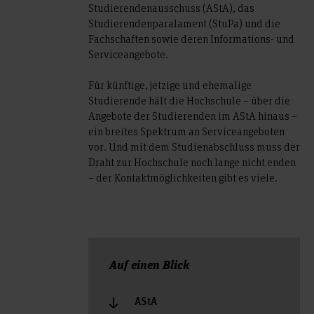
Studierendenausschuss (AStA), das
Studierendenparalament (StuPa) und die
Fachschaften sowie deren Informations- und
Serviceangebote.
Für künftige, jetzige und ehemalige
Studierende hält die Hochschule – über die
Angebote der Studierenden im AStA hinaus –
ein breites Spektrum an Serviceangeboten
vor. Und mit dem Studienabschluss muss der
Draht zur Hochschule noch lange nicht enden
– der Kontaktmöglichkeiten gibt es viele.
Auf einen Blick
AStA