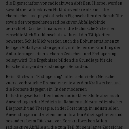
die Eigenschaften von radioaktiven Abfällen. Hierbei werden
sowohl die radioaktiven Nuklidinventare als auch die
chemischen und physikalischen Eigenschaften der Rohabfälle
sowie der vorgesehenen radioaktiven Abfallgebinde
betrachtet. Darüber hinaus wird die technische Sicherheit
einschließlich Strahlenschutz während der Tätigkeiten
bewertet. Schließlich werden auch die Dokumentationen zu
fertigen Abfallgebinden geprüft, mit denen die Erfüllung der
Anforderungen einer sicheren Zwischen- und Endlagerung
belegt wird. Die Ergebnisse bilden die Grundlage für die
Entscheidungen der zuständigen Behörden.
Beim Stichwort "Endlagerung" fallen sehr vielen Menschen
zuerst verbrauchte Brennelemente aus den Kraftwerken und
die Proteste dagegen ein. In den modernen
Industriegesellschaften finden radioaktive Stoffe aber auch
Anwendung in der Medizin im Rahmen nuklearmedizinischer
Diagnostik und Therapie, in der Forschung, in industriellen
Anwendungen und vielem mehr. In allen Arbeitsgebieten und
besonders beim Rückbau von Kernkraftwerken fallen
radioaktive Abfälle an, die zum Teil für sehr lange Zeit sicher