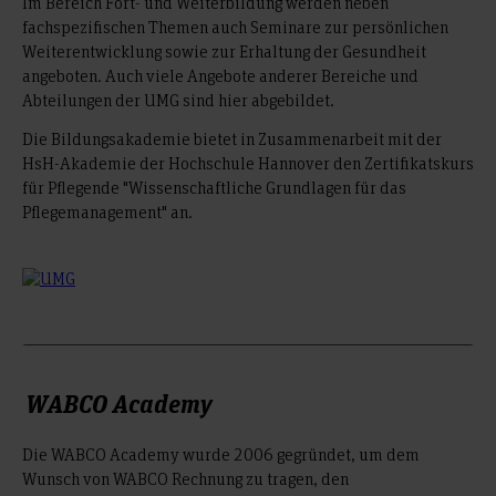
Im Bereich Fort- und Weiterbildung werden neben
fachspezifischen Themen auch Seminare zur persönlichen
Weiterentwicklung sowie zur Erhaltung der Gesundheit
angeboten. Auch viele Angebote anderer Bereiche und
Abteilungen der UMG sind hier abgebildet.
Die Bildungsakademie bietet in Zusammenarbeit mit der
HsH-Akademie der Hochschule Hannover den Zertifikatskurs
für Pflegende "Wissenschaftliche Grundlagen für das
Pflegemanagement" an.
WABCO Academy
Die WABCO Academy wurde 2006 gegründet, um dem
Wunsch von WABCO Rechnung zu tragen, den