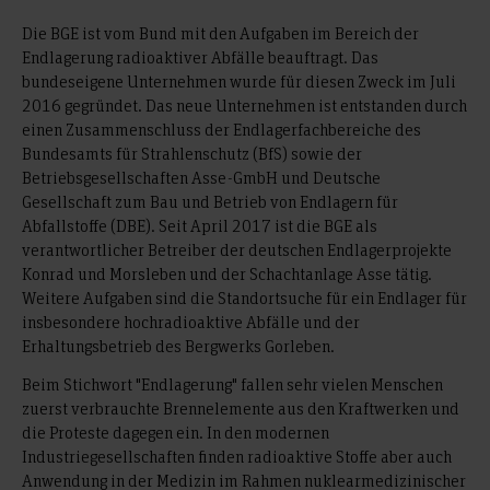
Die BGE ist vom Bund mit den Aufgaben im Bereich der
Endlagerung radioaktiver Abfälle beauftragt. Das
bundeseigene Unternehmen wurde für diesen Zweck im Juli
2016 gegründet. Das neue Unternehmen ist entstanden durch
einen Zusammenschluss der Endlagerfachbereiche des
Bundesamts für Strahlenschutz (BfS) sowie der
Betriebsgesellschaften Asse-GmbH und Deutsche
Gesellschaft zum Bau und Betrieb von Endlagern für
Abfallstoffe (DBE). Seit April 2017 ist die BGE als
verantwortlicher Betreiber der deutschen Endlagerprojekte
Konrad und Morsleben und der Schachtanlage Asse tätig.
Weitere Aufgaben sind die Standortsuche für ein Endlager für
insbesondere hochradioaktive Abfälle und der
Erhaltungsbetrieb des Bergwerks Gorleben.
Beim Stichwort "Endlagerung" fallen sehr vielen Menschen
zuerst verbrauchte Brennelemente aus den Kraftwerken und
die Proteste dagegen ein. In den modernen
Industriegesellschaften finden radioaktive Stoffe aber auch
Anwendung in der Medizin im Rahmen nuklearmedizinischer