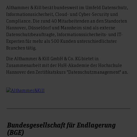
Althammer & Kill berät bundesweit im Umfeld Datenschutz,
Informationssicherheit, Cloud- und Cyber-Security und
Compliance. Die rund 40 Mitarbeitenden an den Standorten
Hannover, Düsseldorf und Mannheim sind als externe
Datenschutzbeauftragte, Informationssicherheits- und IT-
Experten für mehr als 500 Kunden unterschiedlichster
Branchen tätig.
Die Althammer & Kill GmbH & Co. KG bietet in
Zusammenarbeit mit der HsH-Akademie der Hochschule
Hannover den Zertifikatskurs "Datenschutzmanagement" an.
Bundesgesellschaft für Endlagerung
(BGE)