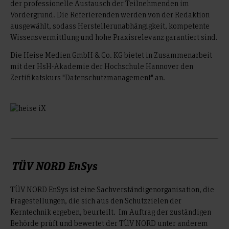
der professionelle Austausch der Teilnehmenden im
Vordergrund. Die Referierenden werden von der Redaktion
ausgewählt, sodass Herstellerunabhängigkeit, kompetente
Wissensvermittlung und hohe Praxisrelevanz garantiert sind.
Die Heise Medien GmbH & Co. KG bietet in Zusammenarbeit
mit der HsH-Akademie der Hochschule Hannover den
Zertifikatskurs "Datenschutzmanagement" an.
TÜV NORD EnSys
TÜV NORD EnSys ist eine Sachverständigenorganisation, die
Fragestellungen, die sich aus den Schutzzielen der
Kerntechnik ergeben, beurteilt. Im Auftrag der zuständigen
Behörde prüft und bewertet der TÜV NORD unter anderem