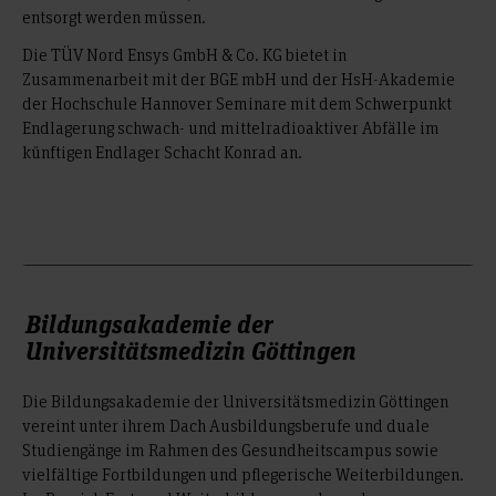
entsorgt werden müssen.
Die TÜV Nord Ensys GmbH & Co. KG bietet in
Zusammenarbeit mit der BGE mbH und der HsH-Akademie
der Hochschule Hannover Seminare mit dem Schwerpunkt
Endlagerung schwach- und mittelradioaktiver Abfälle im
künftigen Endlager Schacht Konrad an.
Bildungsakademie der
Universitätsmedizin Göttingen
Die Bildungsakademie der Universitätsmedizin Göttingen
vereint unter ihrem Dach Ausbildungsberufe und duale
Studiengänge im Rahmen des Gesundheitscampus sowie
vielfältige Fortbildungen und pflegerische Weiterbildungen.