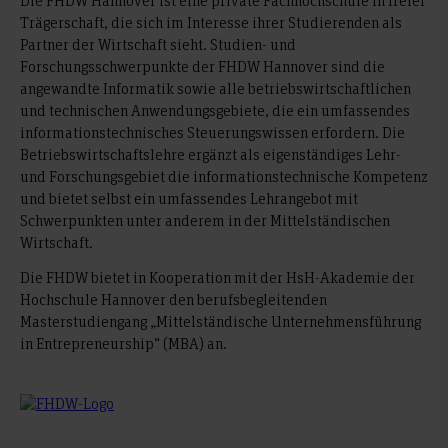
Die FHDW Hannover ist eine private Fachhochschule in freier
Trägerschaft, die sich im Interesse ihrer Studierenden als
Partner der Wirtschaft sieht. Studien- und
Forschungsschwerpunkte der FHDW Hannover sind die
angewandte Informatik sowie alle betriebswirtschaftlichen
und technischen Anwendungsgebiete, die ein umfassendes
informationstechnisches Steuerungswissen erfordern. Die
Betriebswirtschaftslehre ergänzt als eigenständiges Lehr-
und Forschungsgebiet die informationstechnische Kompetenz
und bietet selbst ein umfassendes Lehrangebot mit
Schwerpunkten unter anderem in der Mittelständischen
Wirtschaft.
Die FHDW bietet in Kooperation mit der HsH-Akademie der
Hochschule Hannover den berufsbegleitenden
Masterstudiengang „Mittelständische Unternehmensführung
in Entrepreneurship“ (MBA) an.