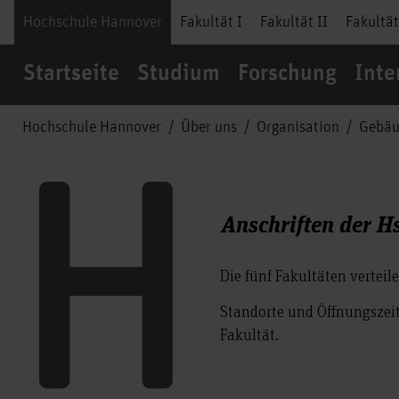
Hochschule Hannover
Fakultät I
Fakultät II
Fakultät
Startseite
Studium
Forschung
Inte
Hochschule Hannover
Über uns
Organisation
Gebä
Anschriften der H
Die fünf Fakultäten verteil
Standorte und Öffnungszeit
Fakultät.