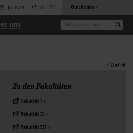
|
EN
Quicklinks
Kontakt
DE
er uns
Suche
Zurück
Zu den Fakultäten
Fakultät I
Fakultät II
Fakultät III