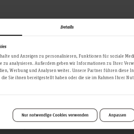
Details
kies
alte und Anzeigen zu personalisieren, Funktionen für soziale Med
te zu analysieren. Außerdem geben wir Informationen zu Ihrer Ve
dien, Werbung und Analysen weiter. Unsere Partner führen diese I
die Sie ihnen bereitgestellt haben oder die sie im Rahmen Ihrer N
Service & Organisation
Akademische Angelegenheiten
Antidiskriminierungsstelle
Arbeitssicherheit
Nur notwendige Cookies verwenden
Anpassen
Berufungsmanagement