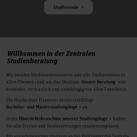
Studierende
Willkommen in der Zentralen
Studienberatung
Wir beraten Studieninteressierte und alle Studierenden zu
allen Themen rund um das Studium.
ist
Unsere Beratung
kostenlos, vertraulich und unabhängig von allen Fakultäten.
Die Hochschule Hannover bietet vielfältige
an.
Bachelor- und Masterstudiengänge
In der
finden
Übersichtsbroschüre unserer Studiengänge
Sie alle Fristen und Voraussetzungen zusammengefasst.
Für ein erfolgreiches Studium an der HsH bietet die Zentrale