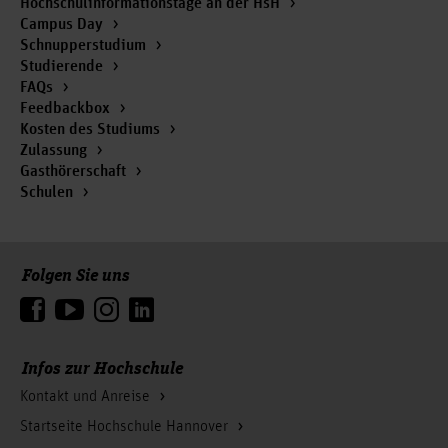
Hochschulinformationstage an der HsH
Campus Day
Schnupperstudium
Studierende
FAQs
Feedbackbox
Kosten des Studiums
Zulassung
Gasthörerschaft
Schulen
Folgen Sie uns
Zum Seitenanfang
Infos zur Hochschule
Kontakt und Anreise
Startseite Hochschule Hannover