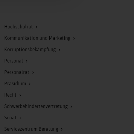
Zum Seitenanfang
Hochschulrat
Kommunikation und Marketing
Korruptionsbekämpfung
Personal
Personalrat
Präsidium
Recht
Schwerbehindertenvertretung
Senat
Servicezentrum Beratung