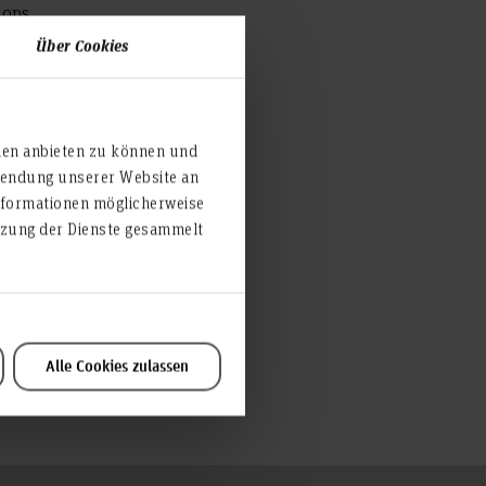
hops
Über Cookies
finden
ien anbieten zu können und
rwendung unserer Website an
nformationen möglicherweise
utzung der Dienste gesammelt
Alle Cookies zulassen