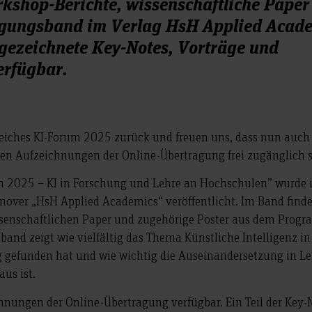
orkshop-Berichte, wissenschaftliche Paper
Tagungsband im Verlag HsH Applied Acad
ufgezeichnete Key-Notes, Vorträge und
erfügbar.
reiches KI-Forum 2025 zurück und freuen uns, dass nun auch
en Aufzeichnungen der Online-Übertragung frei zugänglich s
 2025 – KI in Forschung und Lehre an Hochschulen” wurde
over „HsH Applied Academics“ veröffentlicht. Im Band finde
ssenschaftlichen Paper und zugehörige Poster aus dem Prog
band zeigt wie vielfältig das Thema Künstliche Intelligenz in
 gefunden hat und wie wichtig die Auseinandersetzung in Le
us ist.
chnungen der Online-Übertragung verfügbar. Ein Teil der Key-