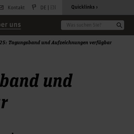
|
EN
Quicklinks
Kontakt
DE
er uns
Suche
25: Tagungsband und Aufzeichnungen verfügbar
sband und
r