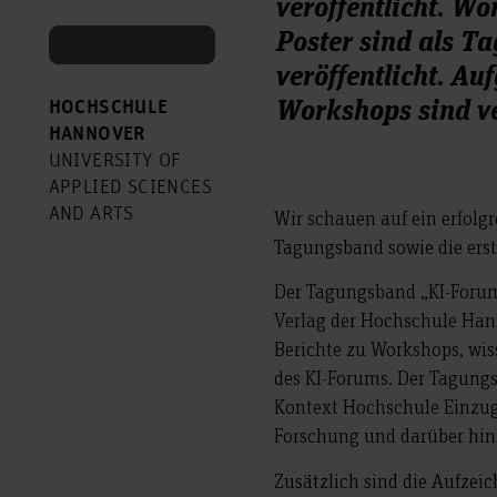
veröffentlicht. W
Poster sind als 
veröffentlicht. A
Workshops sind v
HOCHSCHULE
HANNOVER
UNIVERSITY OF
APPLIED SCIENCES
AND ARTS
Wir schauen auf ein erfolg
Tagungsband sowie die erst
Der Tagungsband „KI-Forum
Verlag der Hochschule Hann
Berichte zu Workshops, wi
des KI-Forums. Der Tagungs
Kontext Hochschule Einzug
Forschung und darüber hina
Zusätzlich sind die Aufzei