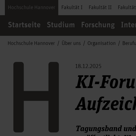
Hochschule Hannover
Fakultät I
Fakultät II
Fakultät
Startseite
Studium
Forschung
Inte
Hochschule Hannover
Über uns
Organisation
Beruf
18.12.2025
KI-For
Aufzeic
Tagungsband und