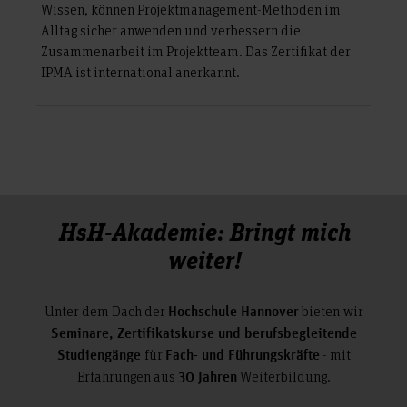
Wissen, können Projektmanagement-Methoden im
Alltag sicher anwenden und verbessern die
Zusammenarbeit im Projektteam. Das Zertifikat der
IPMA ist international anerkannt.
HsH-Akademie: Bringt mich
weiter!
Unter dem Dach der
bieten
wir
Hochschule Hannover
Seminare, Zertifikatskurse und berufsbegleitende
für
- mit
Studiengänge
Fach- und Führungskräfte
Erfahrungen aus
Weiterbildung.
30 Jahren