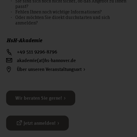
Sie sind sich noch nicht sicher, ob das Angebot zu Ihnen
passt?
Fehlen Ihnen noch wichtige Informationen?
Oder möchten Sie direkt durchstarten und sich
anmelden?
HsH-Akademie
+49 511 9296-8796
akademie(at)hs-hannover.de
Über unseren Veranstaltungsort
Wir beraten Sie gerne!
Jetzt anmelden!