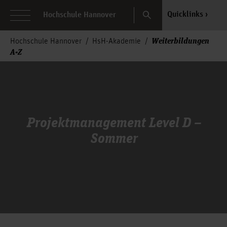
Search
Quicklinks
Hochschule Hannover
Weiterbildungen
Hochschule Hannover
HsH-Akademie
A-Z
Projektmanagement Level D –
Sommer