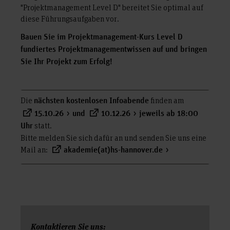
"Projektmanagement Level D" bereitet Sie optimal auf
diese Führungsaufgaben vor.
Bauen Sie im Projektmanagement-Kurs Level D
fundiertes Projektmanagementwissen auf und bringen
Sie Ihr Projekt zum Erfolg!
Die
finden am
nächsten kostenlosen Infoabende
15.10.26
und
10.12.26
jeweils ab 18:00
statt.
Uhr
Bitte melden Sie sich dafür an und senden Sie uns eine
Mail an:
akademie(at)hs-hannover.de
Kontaktieren Sie uns: