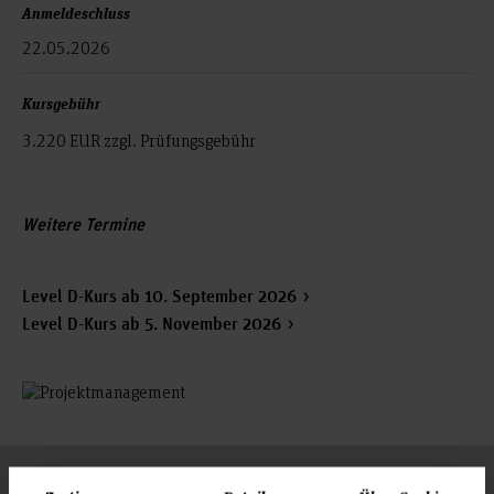
Anmeldeschluss
22.05.2026
Kursgebühr
3.220 EUR zzgl. Prüfungsgebühr
Weitere Termine
Level D-Kurs ab 10. September 2026
Level D-Kurs ab 5. November 2026
Projektmanagement Level D: Auf