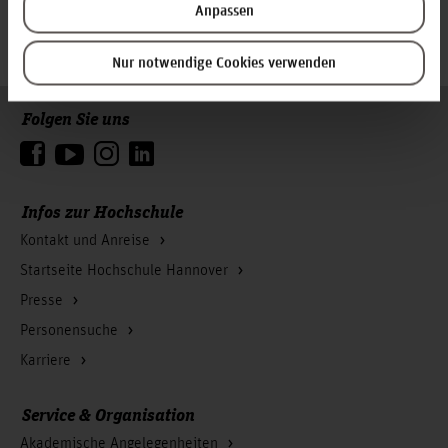
Anpassen
Zum Seitenanfang
Nur notwendige Cookies verwenden
Folgen Sie uns
Infos zur Hochschule
Kontakt und Anreise
Startseite Hochschule Hannover
Presse
Personensuche
Karriere
Service & Organisation
Akademische Angelegenheiten