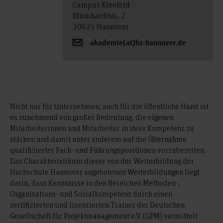
Campus Kleefeld
Blumhardtstr. 2
30625 Hannover
akademie(at)hs-hannover.de
Nicht nur für Unternehmen, auch für die öffentliche Hand ist
es zunehmend von großer Bedeutung, die eigenen
Mitarbeiterinnen und Mitarbeiter in ihrer Kompetenz zu
stärken und damit unter anderem auf die Übernahme
qualifizierter Fach- und Führungspositionen vorzubereiten.
Das Charakteristikum dieser von der Weiterbildung der
Hochschule Hannover angebotenen Weiterbildungen liegt
darin, dass Kenntnisse in den Bereichen Methoden-,
Organisations- und Sozialkompetenz durch einen
zertifizierten und lizenzierten Trainer der Deutschen
Gesellschaft für Projektmanagement e.V. (GPM) vermittelt