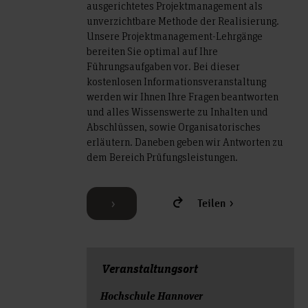
ausgerichtetes Projektmanagement als
unverzichtbare Methode der Realisierung.
Unsere Projektmanagement-Lehrgänge
bereiten Sie optimal auf Ihre
Führungsaufgaben vor. Bei dieser
kostenlosen Informationsveranstaltung
werden wir Ihnen Ihre Fragen beantworten
und alles Wissenswerte zu Inhalten und
Abschlüssen, sowie Organisatorisches
erläutern. Daneben geben wir Antworten zu
dem Bereich Prüfungsleistungen.
Teilen
Veranstal­tungs­ort
Hochschule Hannover