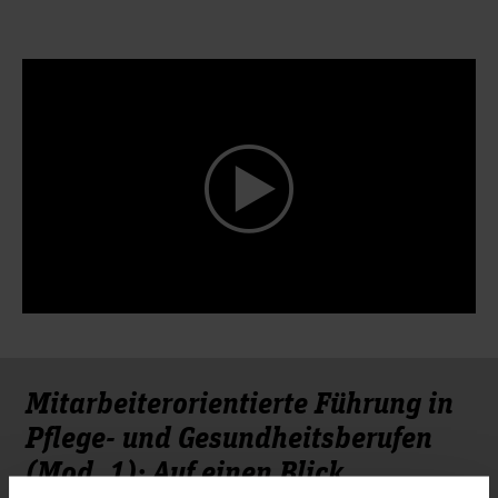
Mitarbeiterorientierte Führung in
Pflege- und Gesundheitsberufen
(Mod. 1): Auf einen Blick