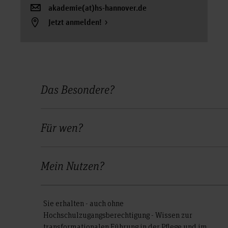
akademie(at)hs-hannover.de
Jetzt anmelden!
Das Besondere?
Für wen?
Mein Nutzen?
Sie erhalten - auch ohne
Hochschulzugangsberechtigung - Wissen zur
transformationalen Führung in der Pflege und im