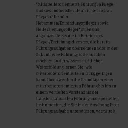
"Mitarbeiterorientierte Führung in Pflege-
und Gesundheitsberufen" richtet sich an
Pflegekräfte oder
Hebammen/Entbindungspfleger sowie
Heilerziehungspfleger*innen und
angrenzende Berufe im Bereich des
Pflege-/Erziehungsdienstes, die bereits
Führungsaufgaben übernehmen oder in der
Zukunft eine Führungsrolle ausüben
möchten. In der wissenschaftlichen
Weiterbildung lernen Sie, wie
mitarbeiterorientierte Führung gelingen
kann. Ihnen werden die Grundlagen einer
mitarbeiterorientierten Führung bis hin zu
einem vertieften Verständnis der
transformationalen Führung und speziellen
Instrumenten, die Sie in der Ausübung Ihrer
Führungsaufgabe unterstützen, vermittelt.