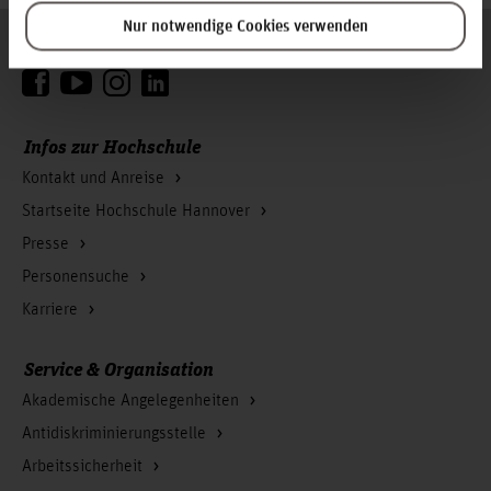
Nur notwendige Cookies verwenden
Folgen Sie uns
Zum Seitenanfang
Infos zur Hochschule
Kontakt und Anreise
Startseite Hochschule Hannover
Presse
Personensuche
Karriere
Service & Organisation
Akademische Angelegenheiten
Antidiskriminierungsstelle
Arbeitssicherheit