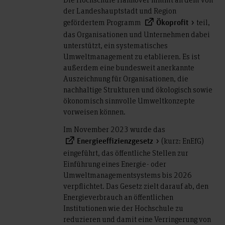
der Landeshauptstadt und Region
gefördertem Programm
teil,
Ökoprofit
das Organisationen und Unternehmen dabei
unterstützt, ein systematisches
Umweltmanagement zu etablieren. Es ist
außerdem eine bundesweit anerkannte
Auszeichnung für Organisationen, die
nachhaltige Strukturen und ökologisch sowie
ökonomisch sinnvolle Umweltkonzepte
vorweisen können.
Im November 2023 wurde das
(kurz: EnEfG)
Energieeffizienzgesetz
eingeführt, das öffentliche Stellen zur
Einführung eines Energie- oder
Umweltmanagementsystems bis 2026
verpflichtet. Das Gesetz zielt darauf ab, den
Energieverbrauch an öffentlichen
Institutionen wie der Hochschule zu
reduzieren und damit eine Verringerung von