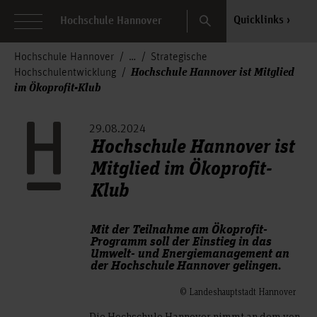
Search
Quicklinks
Hochschule Hannover
Hochschule Hannover
Strategische
Hochschule Hannover ist Mitglied
Hochschulentwicklung
im Ökoprofit-Klub
29.08.2024
Hochschule Hannover ist
Mitglied im Ökoprofit-
Klub
Mit der Teilnahme am Ökoprofit-
Programm soll der Einstieg in das
Umwelt- und Energiemanagement an
der Hochschule Hannover gelingen.
© Landeshauptstadt Hannover
Die Hochschule Hannover nimmt an dem von