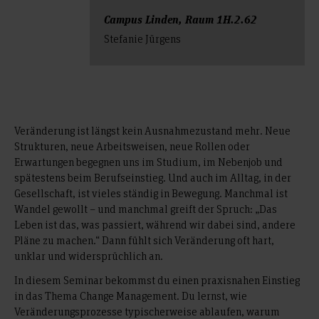
Campus Linden, Raum 1H.2.62
Stefanie Jürgens
Veränderung ist längst kein Ausnahmezustand mehr. Neue
Strukturen, neue Arbeitsweisen, neue Rollen oder
Erwartungen begegnen uns im Studium, im Nebenjob und
spätestens beim Berufseinstieg. Und auch im Alltag, in der
Gesellschaft, ist vieles ständig in Bewegung. Manchmal ist
Wandel gewollt – und manchmal greift der Spruch: „Das
Leben ist das, was passiert, während wir dabei sind, andere
Pläne zu machen.“ Dann fühlt sich Veränderung oft hart,
unklar und widersprüchlich an.
In diesem Seminar bekommst du einen praxisnahen Einstieg
in das Thema Change Management. Du lernst, wie
Veränderungsprozesse typischerweise ablaufen, warum