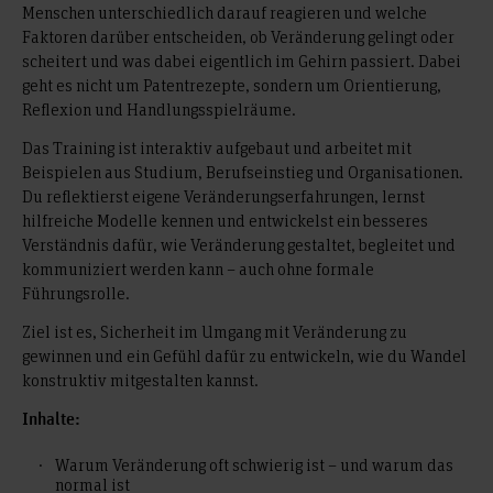
Menschen unterschiedlich darauf reagieren und welche
Faktoren darüber entscheiden, ob Veränderung gelingt oder
scheitert und was dabei eigentlich im Gehirn passiert. Dabei
geht es nicht um Patentrezepte, sondern um Orientierung,
Reflexion und Handlungsspielräume.
Das Training ist interaktiv aufgebaut und arbeitet mit
Beispielen aus Studium, Berufseinstieg und Organisationen.
Du reflektierst eigene Veränderungserfahrungen, lernst
hilfreiche Modelle kennen und entwickelst ein besseres
Verständnis dafür, wie Veränderung gestaltet, begleitet und
kommuniziert werden kann – auch ohne formale
Führungsrolle.
Ziel ist es, Sicherheit im Umgang mit Veränderung zu
gewinnen und ein Gefühl dafür zu entwickeln, wie du Wandel
konstruktiv mitgestalten kannst.
Inhalte:
Warum Veränderung oft schwierig ist – und warum das
normal ist