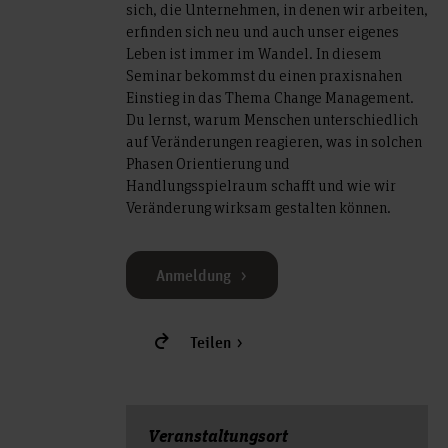
sich, die Unternehmen, in denen wir arbeiten,
erfinden sich neu und auch unser eigenes
Leben ist immer im Wandel. In diesem
Seminar bekommst du einen praxisnahen
Einstieg in das Thema Change Management.
Du lernst, warum Menschen unterschiedlich
auf Veränderungen reagieren, was in solchen
Phasen Orientierung und
Handlungsspielraum schafft und wie wir
Veränderung wirksam gestalten können.
Anmeldung
Teilen
Veranstal­tungs­ort