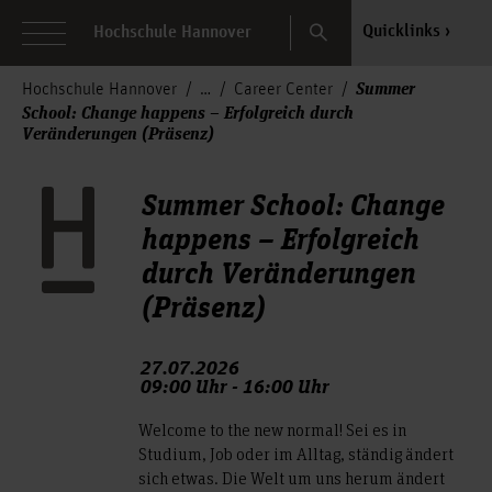
Search
Quicklinks
Hochschule Hannover
Summer
Hochschule Hannover
Career Center
School: Change happens – Erfolgreich durch
Veränderungen (Präsenz)
Summer School: Change
happens – Erfolgreich
durch Veränderungen
(Präsenz)
27.07.2026
09:00 Uhr - 16:00 Uhr
Welcome to the new normal! Sei es in
Studium, Job oder im Alltag, ständig ändert
sich etwas. Die Welt um uns herum ändert