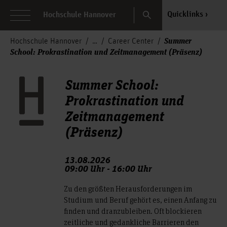
Search
Quicklinks
Hochschule Hannover
Summer
Hochschule Hannover
Career Center
School: Prokrastination und Zeitmanagement (Präsenz)
Summer School:
Prokrastination und
Zeitmanagement
(Präsenz)
13.08.2026
09:00 Uhr - 16:00 Uhr
Zu den größten Herausforderungen im
Studium und Beruf gehört es, einen Anfang zu
finden und dranzubleiben. Oft blockieren
zeitliche und gedankliche Barrieren den