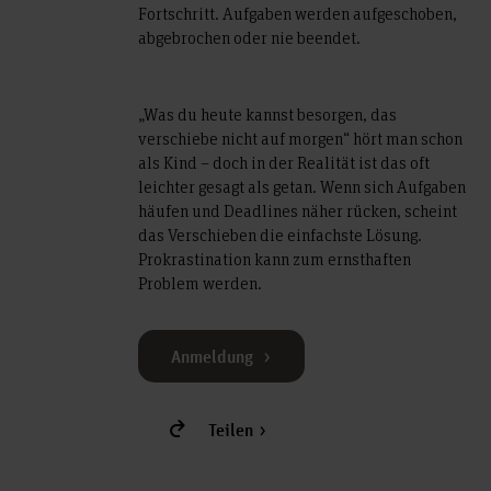
Fortschritt. Aufgaben werden aufgeschoben,
abgebrochen oder nie beendet.
„Was du heute kannst besorgen, das
verschiebe nicht auf morgen“ hört man schon
als Kind – doch in der Realität ist das oft
leichter gesagt als getan. Wenn sich Aufgaben
häufen und Deadlines näher rücken, scheint
das Verschieben die einfachste Lösung.
Prokrastination kann zum ernsthaften
Problem werden.
Anmeldung
Teilen