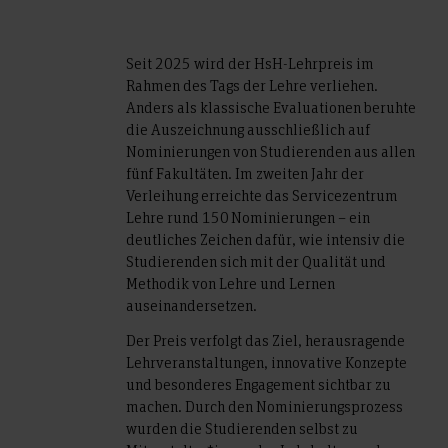
Seit 2025 wird der HsH-Lehrpreis im
Rahmen des Tags der Lehre verliehen.
Anders als klassische Evaluationen beruhte
die Auszeichnung ausschließlich auf
Nominierungen von Studierenden aus allen
fünf Fakultäten. Im zweiten Jahr der
Verleihung erreichte das Servicezentrum
Lehre rund 150 Nominierungen – ein
deutliches Zeichen dafür, wie intensiv die
Studierenden sich mit der Qualität und
Methodik von Lehre und Lernen
auseinandersetzen.
Der Preis verfolgt das Ziel, herausragende
Lehrveranstaltungen, innovative Konzepte
und besonderes Engagement sichtbar zu
machen. Durch den Nominierungsprozess
wurden die Studierenden selbst zu