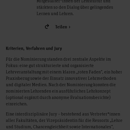
Mitgestalter*innen der Lehrkultur und
stärkten so den Dialog über gelingendes
Lernen und Lehren.
Teilen
Kriterien, Verfahren und Jury
Für die Nominierung standen drei zentrale Aspekte im
Fokus: eine gut strukturierte und organisierte
Lehrveranstaltung mit einem klaren „roten Faden“, ein hoher
Praxisbezug sowie der Einsatz innovativer Lehrmethoden
und digitaler Medien. Nach der Nominierung konnten die
nominierten Lehrenden ein ausführliches Lehrkonzept
(optional ergänzt durch anonyme Evaluationsberichte)
einreichen.
Eine interdisziplinäre Jury – bestehend aus Vertreter*innen
aller Fakultäten, der Vizepräsidentin für die Ressorts „Lehre
und Studium, Chancengleichheit sowie Internationales“,