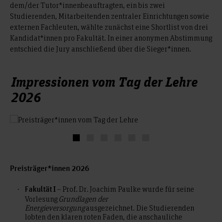
dem/der Tutor*innenbeauftragten, ein bis zwei
Studierenden, Mitarbeitenden zentraler Einrichtungen sowie
externen Fachleuten, wählte zunächst eine Shortlist von drei
Kandidat*innen pro Fakultät. In einer anonymen Abstimmung
entschied die Jury anschließend über die Sieger*innen.
Impressionen vom Tag der Lehre
2026
Preisträger*innen 2026
– Prof. Dr. Joachim Paulke wurde für seine
Fakultät I
Vorlesung
Grundlagen der
Energieversorgung
ausgezeichnet. Die Studierenden
lobten den klaren roten Faden, die anschauliche