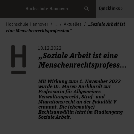
Search
Quicklinks
Hochschule Hannover
„Soziale Arbeit ist
Hochschule Hannover
Aktuelles
eine Menschenrechtsprofession“
10.12.2022
„Soziale Arbeit ist eine
Menschenrechtsprofession“
Mit Wirkung zum 1. November 2022
wurde Dr. Maren Burkhardt zur
Professorin für Allgemeines
Verwaltungsrecht, Straf- und
Migrationsrecht an der Fakultät V
ernannt. Die (ehemalige)
Rechtsanwältin lehrt im Studiengang
Soziale Arbeit.