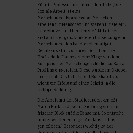
Für die Professorin ist eines deutlich: „Die
Soziale Arbeit ist eine
Menschenrechtsprofession. Menschen
arbeiten für Menschen und stehen für sie ein,
unterstützen und beraten sie.“ Mit diesem
Ziel auch der ganz konkreten Umsetzung von
Menschenrechten hat die (ehemalige)
Rechtsanwältin vor ihrem Schritt an die
Hochschule Hannover eine Klage vor dem
Europäischen Menschengerichtshof zu Racial
Profiling eingereicht. Diese wurde im Oktober
anerkannt. Das Urteil sieht Burkhardt als
wichtigen Erfolg und einen Schritt in die
richtige Richtung.
Die Arbeit mit den Studierenden genießt
Maren Burkhardt sehr: „Sie bringen einen
frischen Blick auf die Dinge mit. So entsteht
immer wieder ein reger Austausch. Das
genieße ich.“ Besonders wichtig ist der
Professorin der kritische, selbstbewusste