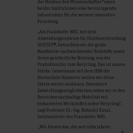
der Neubau den Wissenschaftler*innen
beider Institutionen eine hervorragende
Infrastruktur für die weitere innovative
Forschung.
„Am Fraunhofer WKI, mit dem
Anwendungszentrum für Holzfaserforschung
HOFZET®, betrachten wir die große
Bandbreite nachwachsender Rohstoffe sowie
deren ganzheitliche Nutzung, von der
Produktion bis zum Recycling. Das ist unsere
Stärke. Gemeinsam mit dem IfBB der
Hochschule Hannover wollen wir diese
Stärke weiter ausbauen. Besondere
Entwicklungsmöglichkeiten sehen wir in den
Bereichen nachhaltige Mobilität mit
biobasierten Werkstoffen sowie Recycling“,
sagt Professor Dr.-Ing. Bohumil Kasal,
Institutsleiter des Fraunhofer WKI.
„Wir freuen uns, die seit zehn Jahren