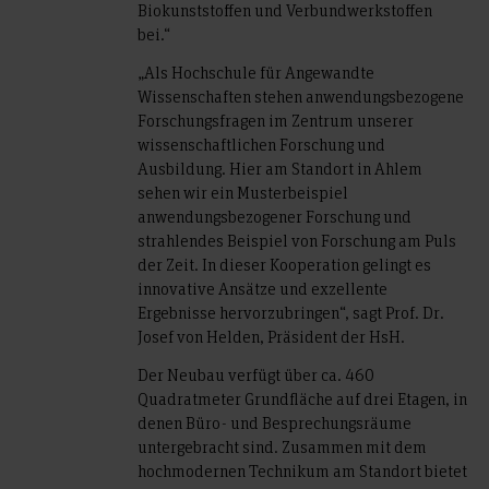
Biokunststoffen und Verbundwerkstoffen
bei.“
„Als Hochschule für Angewandte
Wissenschaften stehen anwendungsbezogene
Forschungsfragen im Zentrum unserer
wissenschaftlichen Forschung und
Ausbildung. Hier am Standort in Ahlem
sehen wir ein Musterbeispiel
anwendungsbezogener Forschung und
strahlendes Beispiel von Forschung am Puls
der Zeit. In dieser Kooperation gelingt es
innovative Ansätze und exzellente
Ergebnisse hervorzubringen“, sagt Prof. Dr.
Josef von Helden, Präsident der HsH.
Der Neubau verfügt über ca. 460
Quadratmeter Grundfläche auf drei Etagen, in
denen Büro- und Besprechungsräume
untergebracht sind. Zusammen mit dem
hochmodernen Technikum am Standort bietet