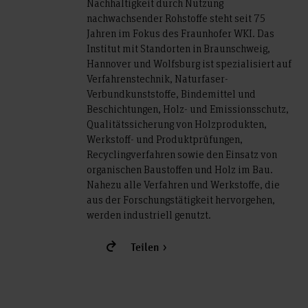
Nachhaltigkeit durch Nutzung
nachwachsender Rohstoffe steht seit 75
Jahren im Fokus des Fraunhofer WKI. Das
Institut mit Standorten in Braunschweig,
Hannover und Wolfsburg ist spezialisiert auf
Verfahrenstechnik, Naturfaser-
Verbundkunststoffe, Bindemittel und
Beschichtungen, Holz- und Emissionsschutz,
Qualitätssicherung von Holzprodukten,
Werkstoff- und Produktprüfungen,
Recyclingverfahren sowie den Einsatz von
organischen Baustoffen und Holz im Bau.
Nahezu alle Verfahren und Werkstoffe, die
aus der Forschungstätigkeit hervorgehen,
werden industriell genutzt.
Teilen