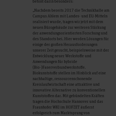
betont darin besonders:
„Nachdem bereits 2017 die Technikhalle am
Campus Ahlem mit Landes- und EU-Mitteln
realisiert wurde, tragen wir jetzt mit dem
neuen Bürogebäude zur weiteren Stärkung
der anwendungsorientierten Forschung und
des Standorts bei. Hier werden Lösungen für
einige der großen Herausforderungen
unserer Zeit gesucht, beispielsweise mit der
Entwicklung neuer Werkstoffe und
Anwendungen für hybride
(Bio-)Faserverbundwerkstoffe.
Biokunststoffe stellen im Hinblick auf eine
nachhaltige, ressourcenschonende
Kreislaufwirtschaft eine attraktive und
innovative Alternative zu konventionellen
Kunststoffen dar. Mit gebündelten Kräften
tragen die Hochschule Hannover und das
Fraunhofer WKI im HOFZET äußerst
erfolgreich zum Marktsprung von