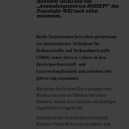
Hannover (HsH) und das
„Anwendungszentrum HOFZET®“ des
Fraunhofer WKI noch näher
zusammen.
Beide Institutionen betreiben gemeinsam
ein hochmodernes Technikum für
Biokunststoffe und Verbundwerkstoffe
(TBKV) sowie diverse Labore in den
Bereichen Kunststoff- und
Faserverbundtechnik und arbeiten seit
Jahren eng zusammen.
Nachdem die beiden Einrichtungen den
Neubau bereits im Oktober beziehen
konnten, wurde das Gebäude am heutigen
Tag feierlich eingeweiht.
Anlässlich der Feierlichkeiten sprach
Minister Falko Mohrs ein Grußwort und