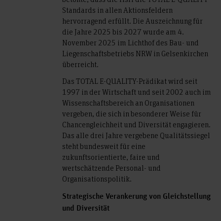
Standards in allen Aktionsfeldern
hervorragend erfüllt. Die Auszeichnung für
die Jahre 2025 bis 2027 wurde am 4.
November 2025 im Lichthof des Bau- und
Liegenschaftsbetriebs NRW in Gelsenkirchen
überreicht.
Das TOTAL E-QUALITY-Prädikat wird seit
1997 in der Wirtschaft und seit 2002 auch im
Wissenschaftsbereich an Organisationen
vergeben, die sich in besonderer Weise für
Chancengleichheit und Diversität engagieren.
Das alle drei Jahre vergebene Qualitätssiegel
steht bundesweit für eine
zukunftsorientierte, faire und
wertschätzende Personal- und
Organisationspolitik.
Strategische Verankerung von Gleichstellung
und Diversität