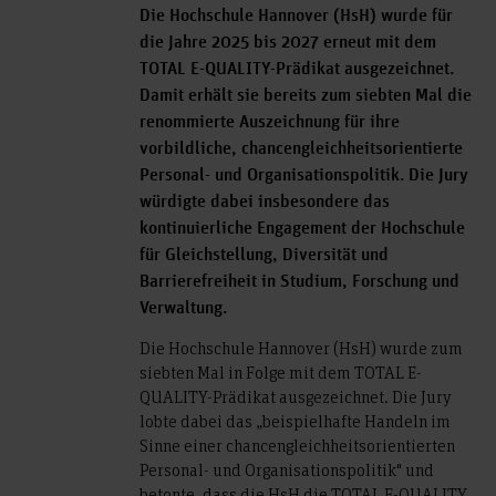
Die Hochschule Hannover (HsH) wurde für
die Jahre 2025 bis 2027 erneut mit dem
TOTAL E-QUALITY-Prädikat ausgezeichnet.
Damit erhält sie bereits zum siebten Mal die
renommierte Auszeichnung für ihre
vorbildliche, chancengleichheitsorientierte
Personal- und Organisationspolitik. Die Jury
würdigte dabei insbesondere das
kontinuierliche Engagement der Hochschule
für Gleichstellung, Diversität und
Barrierefreiheit in Studium, Forschung und
Verwaltung.
Die Hochschule Hannover (HsH) wurde zum
siebten Mal in Folge mit dem TOTAL E-
QUALITY-Prädikat ausgezeichnet. Die Jury
lobte dabei das „beispielhafte Handeln im
Sinne einer chancengleichheitsorientierten
Personal- und Organisationspolitik" und
betonte, dass die HsH die TOTAL E-QUALITY