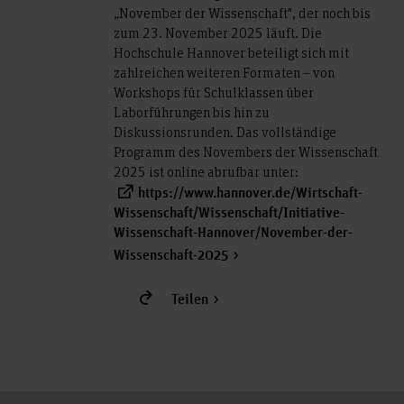
„November der Wissenschaft", der noch bis
zum 23. November 2025 läuft. Die
Hochschule Hannover beteiligt sich mit
zahlreichen weiteren Formaten – von
Workshops für Schulklassen über
Laborführungen bis hin zu
Diskussionsrunden. Das vollständige
Programm des Novembers der Wissenschaft
2025 ist online abrufbar unter:
https://www.hannover.de/Wirtschaft-
Wissenschaft/Wissenschaft/Initiative-
Wissenschaft-Hannover/November-der-
Wissenschaft-2025
Teilen