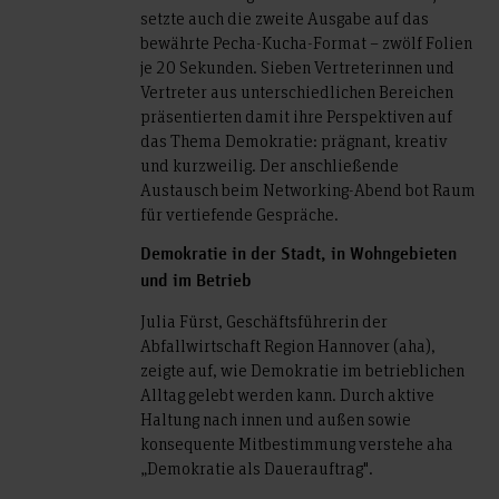
setzte auch die zweite Ausgabe auf das
bewährte Pecha-Kucha-Format – zwölf Folien
je 20 Sekunden. Sieben Vertreterinnen und
Vertreter aus unterschiedlichen Bereichen
präsentierten damit ihre Perspektiven auf
das Thema Demokratie: prägnant, kreativ
und kurzweilig. Der anschließende
Austausch beim Networking-Abend bot Raum
für vertiefende Gespräche.
Demokratie in der Stadt, in Wohngebieten
und im Betrieb
Julia Fürst, Geschäftsführerin der
Abfallwirtschaft Region Hannover (aha),
zeigte auf, wie Demokratie im betrieblichen
Alltag gelebt werden kann. Durch aktive
Haltung nach innen und außen sowie
konsequente Mitbestimmung verstehe aha
„Demokratie als Dauerauftrag".