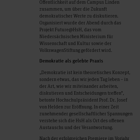
Öffentlichkeit auf dem Campus Linden
zusammen, um über die Zukunft
demokratischer Werte zu diskutieren.
Organisiert wurde der Abend durch das
Projekt Future@HsH, das vom
Niedersächsischen Ministerium für
Wissenschaft und Kultur sowie der
VolkswagenStiftung gefördert wird.
Demokratie als gelebte Praxis
„Demokratie ist kein theoretisches Konzept,
sondern etwas, das wir jeden Tag leben – in
der Art, wie wir miteinander arbeiten,
diskutieren und Entscheidungen treffen",
betonte Hochschulpräsident Prof. Dr. Josef
von Helden zur Eröffnung. In einer Zeit
zunehmender gesellschaftlicher Spannungen
verstehe sich die HsH als Ort des offenen
Austauschs und der Verantwortung.
Nach der erfolgreichen Premiere im Vorjahr