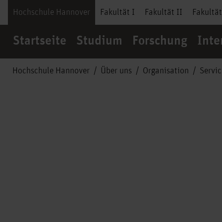
Hochschule Hannover
Fakultät I
Fakultät II
Fakultät
Startseite
Studium
Forschung
Inte
Hochschule Hannover
Über uns
Organisation
Servi