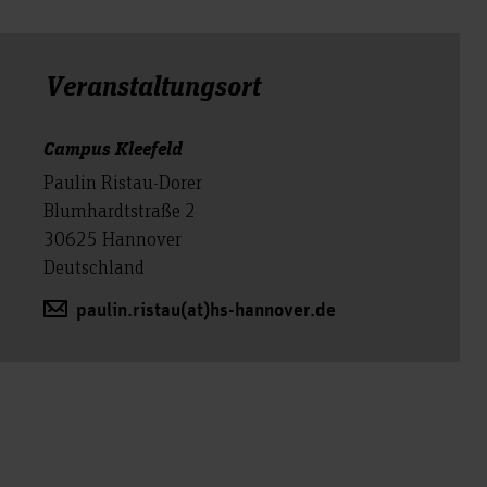
Veranstal­tungs­ort
Campus Kleefeld
Paulin Ristau-Dorer
Blumhardtstraße 2
30625 Hannover
Deutschland
paulin.ristau(at)hs-hannover.de