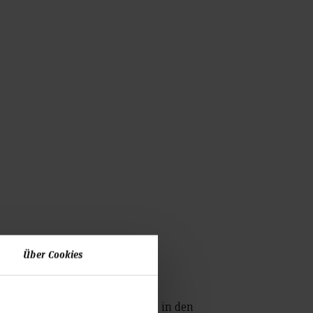
Über Cookies
en Netzwerktreffen der Kollegs in den