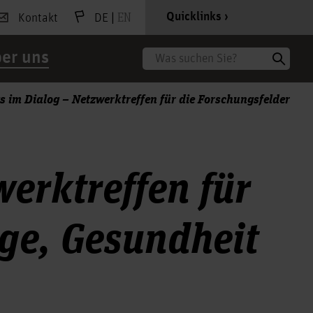
|
EN
Quicklinks
Kontakt
DE
er uns
Suche
s im Dialog – Netzwerktreffen für die Forschungsfelder
erktreffen für
ege, Gesundheit