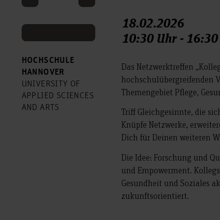
18.02.2026
10:30 Uhr - 16:30
HOCHSCHULE
Das Netzwerktreffen „Koll
HANNOVER
hochschulübergreifenden V
UNIVERSITY OF
Themengebiet Pflege, Gesun
APPLIED SCIENCES
AND ARTS
Triff Gleichgesinnte, die s
Knüpfe Netzwerke, erweiter
Dich für Deinen weiteren We
Die Idee: Forschung und Q
und Empowerment. Kollegs 
Gesundheit und Soziales ak
zukunftsorientiert.