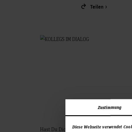
Teilen
Zustimmung
Diese Webseite verwendet Coo
Hast Du Dich das auch bereits gefragt od