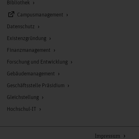
Bibliothek
Campusmanagement
Datenschutz
Existenzgründung
Finanzmanagement
Forschung und Entwicklung
Gebäudemanagement
Geschäftsstelle Präsidium
Gleichstellung
Hochschul-IT
Impressum