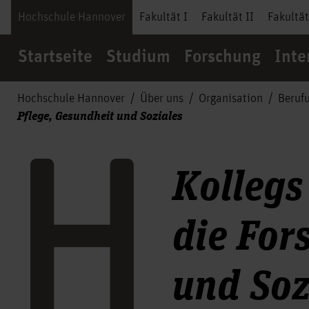
Hochschule Hannover
Fakultät I
Fakultät II
Fakultät
Startseite
Studium
Forschung
Inte
Hochschule Hannover
Über uns
Organisation
Beruf
Pflege, Gesundheit und Soziales
Kollegs
die For
und Soz