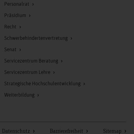
Personalrat
Präsidium
Recht
Schwerbehindertenvertretung
Senat
Servicezentrum Beratung
Servicezentrum Lehre
Strategische Hochschulentwicklung
Weiterbildung
Datenschutz
Barrierefreiheit
Sitemap