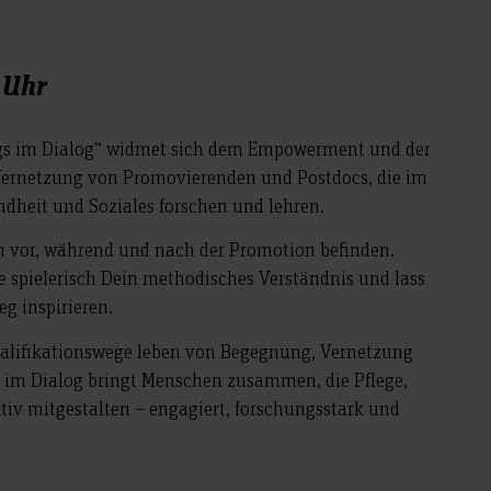
 Uhr
egs im Dialog“ widmet sich dem Empowerment und der
ernetzung von Promovierenden und Postdocs, die im
dheit und Soziales forschen und lehren.
ich vor, während und nach der Promotion befinden.
e spielerisch Dein methodisches Verständnis und lass
g inspirieren.
ualifikationswege leben von Begegnung, Vernetzung
im Dialog bringt Menschen zusammen, die Pflege,
tiv mitgestalten – engagiert, forschungsstark und