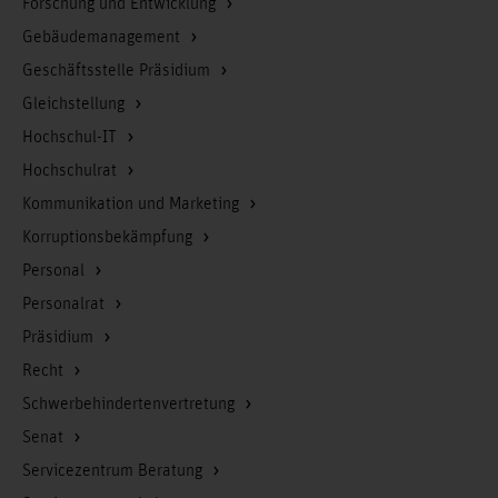
Forschung und Entwicklung
Gebäudemanagement
Geschäftsstelle Präsidium
Gleichstellung
Hochschul-IT
Hochschulrat
Kommunikation und Marketing
Korruptionsbekämpfung
Personal
Personalrat
Präsidium
Recht
Schwerbehindertenvertretung
Senat
Servicezentrum Beratung