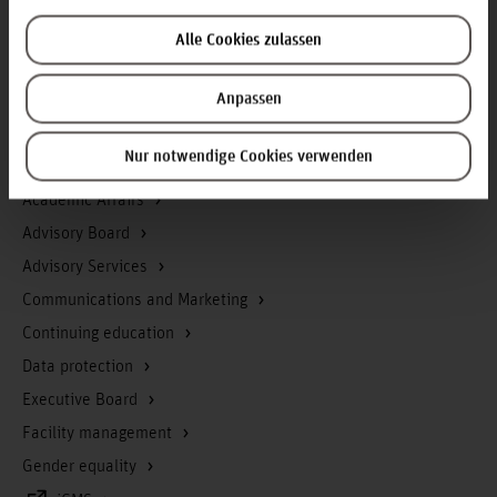
Homepage of the Hochschule Hannover
Alle Cookies zulassen
Press
Search for persons
Anpassen
Career
Nur notwendige Cookies verwenden
Service & Organisation
Academic Affairs
Advisory Board
Advisory Services
Communications and Marketing
Continuing education
Data protection
Executive Board
Facility management
Gender equality