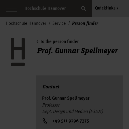
Search
Quicklinks
Hochschule Hannover
Person finder
Hochschule Hannover
Service
To the person finder
Prof. Gunnar Spellmeyer
Contact
Prof. Gunnar Spellmeyer
Professor
Dept. Design und Medien (F3DM)
+49 511 9296 7375