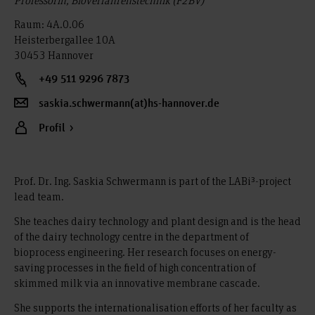
Raum: 4A.0.06
Heisterbergallee 10A
30453 Hannover
+49 511 9296 7873
saskia.schwermann(at)hs-hannover.de
Profil
Prof. Dr. Ing. Saskia Schwermann is part of the LABi³-project
lead team.
She teaches dairy technology and plant design and is the head
of the dairy technology centre in the department of
bioprocess engineering. Her research focuses on energy-
saving processes in the field of high concentration of
skimmed milk via an innovative membrane cascade.
She supports the internationalisation efforts of her faculty as