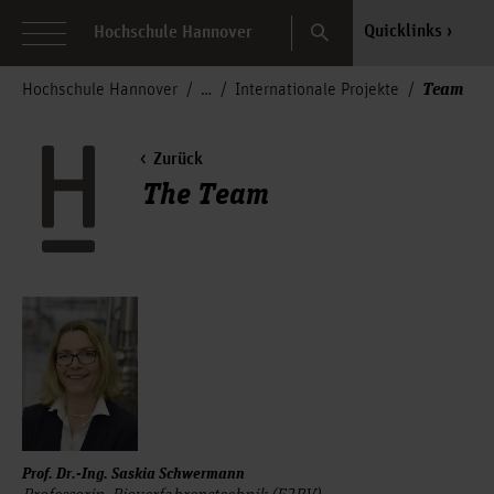
Search
Quicklinks
Hochschule Hannover
Team
Hochschule Hannover
Internationale Projekte
Zurück
The Team
Prof. Dr.-Ing. Saskia Schwermann
Professorin, Bioverfahrenstechnik (F2BV)