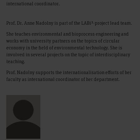
international coordinator.
Prof. Dr. Anne Nadolny is part of the LABi³-project lead team.
She teaches environmental and bioprocess engineering and
works with university partners on the topics of circular
economy in the field of environmental technology. She is
involved in several projects on the topic of interdisciplinary
teaching.
Prof. Nadolny supports the internationalisation efforts of her
faculty as international coordinator of her department.