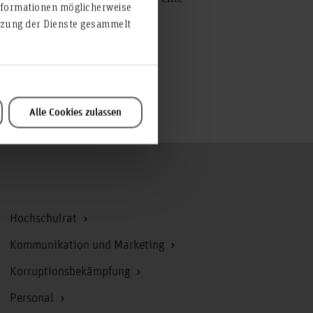
nformationen möglicherweise
utzung der Dienste gesammelt
Alle Cookies zulassen
Zum Seitenanfang
Hochschulrat
Kommunikation und Marketing
Korruptionsbekämpfung
Personal