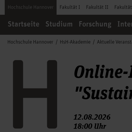
Hochschule Hannover
Fakultät I
Fakultät II
Fakultät
Startseite
Studium
Forschung
Inte
Hochschule Hannover
HsH-Akademie
Aktuelle Verans
Online-
"Sustai
12.08.2026
18:00 Uhr