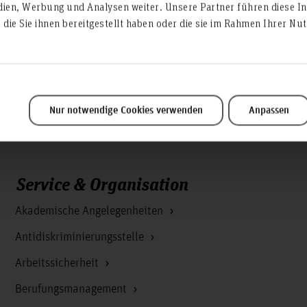
dien, Werbung und Analysen weiter. Unsere Partner führen diese I
e
formlos an.
akademie(at)hs-hannover.de
die Sie ihnen bereitgestellt haben oder die sie im Rahmen Ihrer N
Nur notwendige Cookies verwenden
Anpassen
Service & Organisation
Akademische Angelegenheiten
Antidiskriminierungsstelle
Arbeitssicherheit
Berufungsmanagement