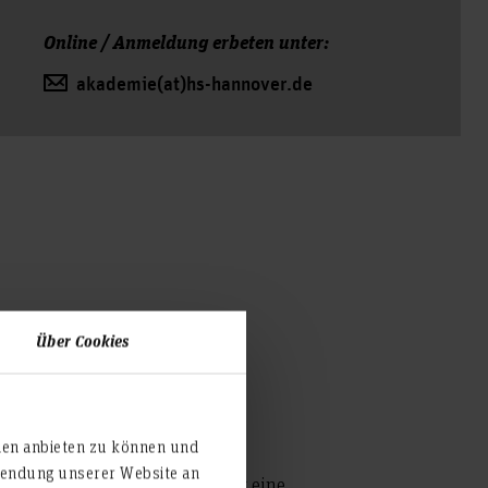
Online / Anmeldung erbeten unter:
akademie(at)hs-hannover.de
Über Cookies
ien anbieten zu können und
rwendung unserer Website an