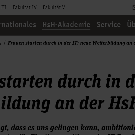
 III
Fakultät IV
Fakultät V
rnationales
HsH-Akademie
Service
Üb
Frauen starten durch in der IT: neue Weiterbildung a
s
starten durch in d
bildung an der H
gt, dass es uns gelingen kann, ambitioni