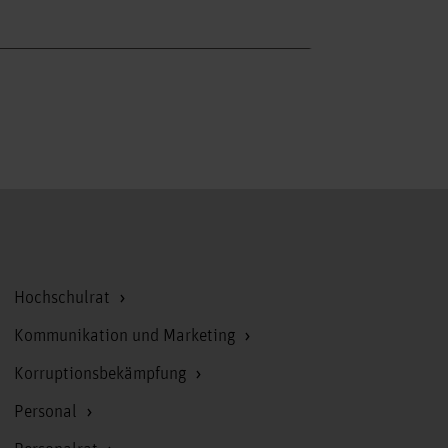
Zum Seitenanfang
Hochschulrat
Kommunikation und Marketing
Korruptionsbekämpfung
Personal