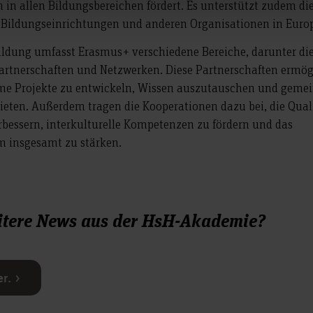
 in allen Bildungsbereichen fördert. Es unterstützt zudem di
Bildungseinrichtungen und anderen Organisationen in Euro
ildung umfasst Erasmus+ verschiedene Bereiche, darunter di
rtnerschaften und Netzwerken. Diese Partnerschaften ermög
me Projekte zu entwickeln, Wissen auszutauschen und geme
ten. Außerdem tragen die Kooperationen dazu bei, die Quali
bessern, interkulturelle Kompetenzen zu fördern und das
m insgesamt zu stärken.
weitere News aus der HsH-Akademie?
er.