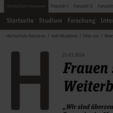
Hochschule Hannover
Fakultät I
Fakultät II
Fakultät
Startseite
Studium
Forschung
Inte
Hochschule Hannover
HsH-Akademie
Über uns
New
25.03.2024
Frauen 
Weiter
„Wir sind überzeu