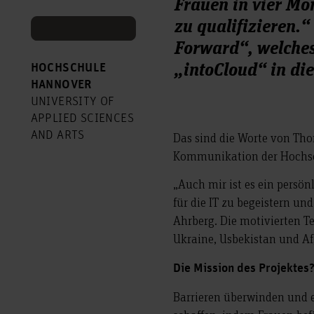
Frauen in vier Mo
zu qualifizieren.
Forward“, welche
„intoCloud“ in di
HOCHSCHULE
HANNOVER
UNIVERSITY OF
APPLIED SCIENCES
AND ARTS
Das sind die Worte von Tho
Kommunikation der Hochs
„Auch mir ist es ein persö
für die IT zu begeistern un
Ahrberg. Die motivierten 
Ukraine, Usbekistan und A
Die Mission des Projektes
Barrieren überwinden und e