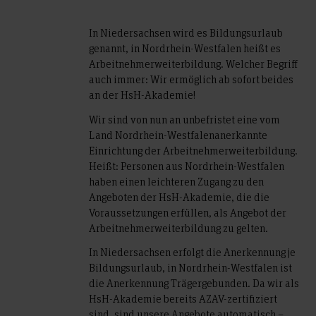
In Niedersachsen wird es Bildungsurlaub
genannt, in Nordrhein-Westfalen heißt es
Arbeitnehmerweiterbildung. Welcher Begriff
auch immer: Wir ermöglich ab sofort beides
an der HsH-Akademie!
Wir sind von nun an unbefristet eine vom
Land Nordrhein-Westfalenanerkannte
Einrichtung der Arbeitnehmerweiterbildung.
Heißt: Personen aus Nordrhein-Westfalen
haben einen leichteren Zugang zu den
Angeboten der HsH-Akademie, die die
Voraussetzungen erfüllen, als Angebot der
Arbeitnehmerweiterbildung zu gelten.
In Niedersachsen erfolgt die Anerkennung je
Bildungsurlaub, in Nordrhein-Westfalen ist
die Anerkennung Trägergebunden. Da wir als
HsH-Akademie bereits AZAV-zertifiziert
sind, sind unsere Angebote automatisch –