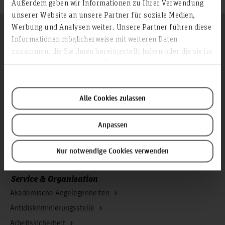
Außerdem geben wir Informationen zu Ihrer Verwendung
unserer Website an unsere Partner für soziale Medien,
Werbung und Analysen weiter. Unsere Partner führen diese
Folgen Sie uns
Zum Seitenanfang
Informationen möglicherweise mit weiteren Daten
zusammen, die Sie ihnen bereitgestellt haben oder die sie im
Rahmen Ihrer Nutzung der Dienste gesammelt haben.
Infos zur Hochschule
Kontakt und Anreise
Alle Cookies zulassen
Startseite Hochschule Hannover
Presse
Anpassen
Personensuche
Karriere
Nur notwendige Cookies verwenden
Service & Organisation
Akademische Angelegenheiten
Antidiskriminierungsstelle
Arbeitssicherheit