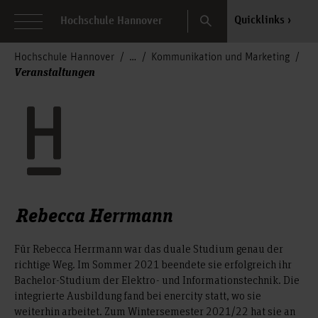
Search
Quicklinks
Hochschule Hannover
Hochschule Hannover
Kommunikation und Marketing
Veranstaltungen
Rebecca Herrmann
Für Rebecca Herrmann war das duale Studium genau der
richtige Weg. Im Sommer 2021 beendete sie erfolgreich ihr
Bachelor-Studium der Elektro- und Informationstechnik. Die
integrierte Ausbildung fand bei enercity statt, wo sie
weiterhin arbeitet. Zum Wintersemester 2021/22 hat sie an