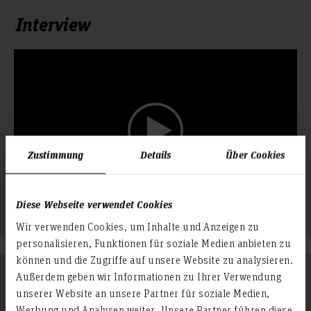
Interview
Zustimmung
Details
Über Cookies
Diese Webseite verwendet Cookies
Wir verwenden Cookies, um Inhalte und Anzeigen zu
personalisieren, Funktionen für soziale Medien anbieten zu
können und die Zugriffe auf unsere Website zu analysieren.
Folgen Sie uns
Außerdem geben wir Informationen zu Ihrer Verwendung
Zum Seitenanfang
unserer Website an unsere Partner für soziale Medien,
Werbung und Analysen weiter. Unsere Partner führen diese