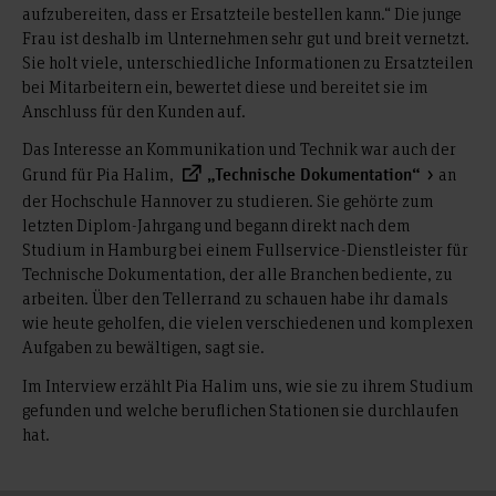
aufzubereiten, dass er Ersatzteile bestellen kann.“ Die junge
Frau ist deshalb im Unternehmen sehr gut und breit vernetzt.
Sie holt viele, unterschiedliche Informationen zu Ersatzteilen
bei Mitarbeitern ein, bewertet diese und bereitet sie im
Anschluss für den Kunden auf.
Das Interesse an Kommunikation und Technik war auch der
Grund für Pia Halim,
an
„Technische Dokumentation“
der Hochschule Hannover zu studieren. Sie gehörte zum
letzten Diplom-Jahrgang und begann direkt nach dem
Studium in Hamburg bei einem Fullservice-Dienstleister für
Technische Dokumentation, der alle Branchen bediente, zu
arbeiten. Über den Tellerrand zu schauen habe ihr damals
wie heute geholfen, die vielen verschiedenen und komplexen
Aufgaben zu bewältigen, sagt sie.
Im Interview erzählt Pia Halim uns, wie sie zu ihrem Studium
gefunden und welche beruflichen Stationen sie durchlaufen
hat.