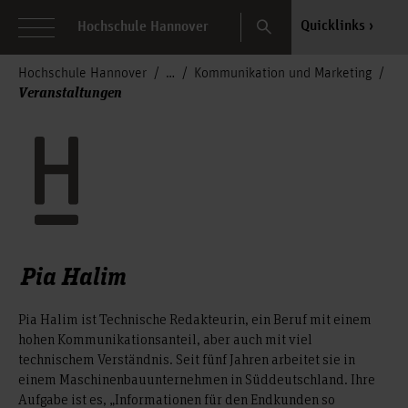
Search
Quicklinks
Hochschule Hannover
Hochschule Hannover
Kommunikation und Marketing
Veranstaltungen
Pia Halim
Pia Halim ist Technische Redakteurin, ein Beruf mit einem
hohen Kommunikationsanteil, aber auch mit viel
technischem Verständnis. Seit fünf Jahren arbeitet sie in
einem Maschinenbauunternehmen in Süddeutschland. Ihre
Aufgabe ist es, „Informationen für den Endkunden so