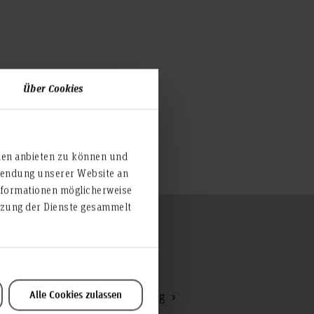
Über Cookies
ien anbieten zu können und
rwendung unserer Website an
nformationen möglicherweise
utzung der Dienste gesammelt
Zum Seitenanfang
Hochschulrat
Alle Cookies zulassen
Kommunikation und Marketing