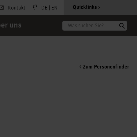
|
Quicklinks
Kontakt
DE
EN
er uns
Suche
Zum Personenfinder