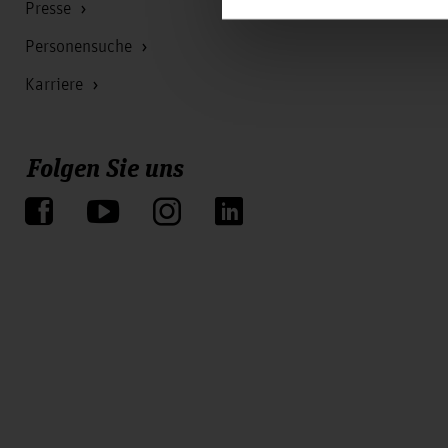
Presse
Personensuche
Karriere
Folgen Sie uns