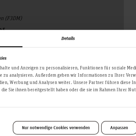
ien (F3DM)
45
Details
hs-hannover.de
kies
alte und Anzeigen zu personalisieren, Funktionen für soziale Med
te zu analysieren. Außerdem geben wir Informationen zu Ihrer Ve
dien, Werbung und Analysen weiter. Unsere Partner führen diese I
die Sie ihnen bereitgestellt haben oder die sie im Rahmen Ihrer N
Service & Organisation
Akademische Angelegenheiten
Antidiskriminierungsstelle
Nur notwendige Cookies verwenden
Anpassen