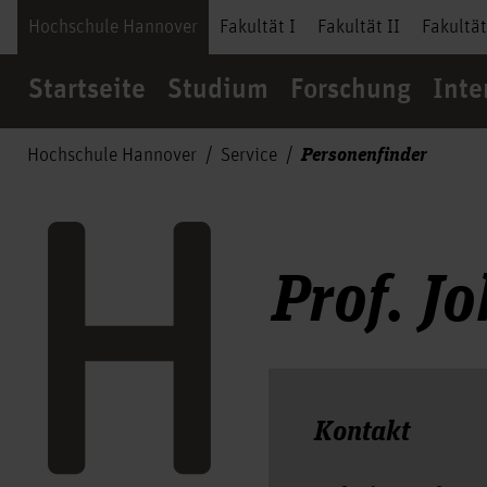
Hochschule Hannover
Fakultät I
Fakultät II
Fakultät
Startseite
Studium
Forschung
Inte
Personenfinder
Hochschule Hannover
Service
Prof. J
Kontakt