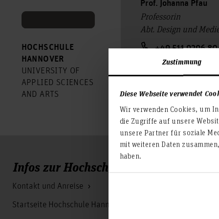
Prof. Johanna Pfau
Professorin
Abt. Design und Med
HOCHSCHULE
+49 511 9296 80
HANNOVER
Zustimmung
johanna.pfau(at)
UNIVERSITY OF
APPLIED SCIENCES
Diese Webseite verwendet Coo
AND ARTS
Wir verwenden Cookies, um Inh
die Zugriffe auf unsere Websi
unsere Partner für soziale Me
mit weiteren Daten zusammen, 
haben.
Infos zur Hochschule
Kontakt und Anreise
Startseite Hochschule Hannover