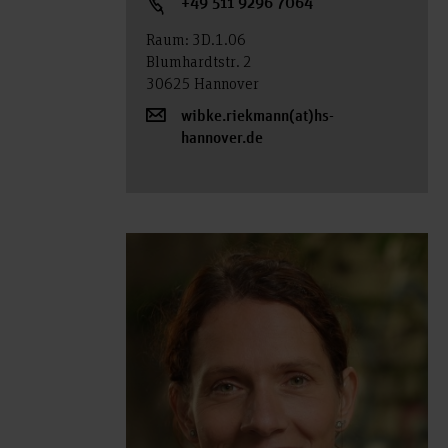
+49 511 9296 7064
Raum: 3D.1.06
Blumhardtstr. 2
30625 Hannover
wibke.riekmann(at)hs-
hannover.de