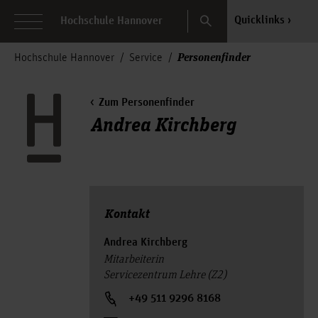
Search
Quicklinks
Hochschule Hannover
Personenfinder
Hochschule Hannover
Service
Zum Personenfinder
Andrea Kirchberg
Kontakt
Andrea Kirchberg
Mitarbeiterin
Servicezentrum Lehre (Z2)
+49 511 9296 8168