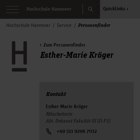
Search
Quicklinks
Hochschule Hannover
Personenfinder
Hochschule Hannover
Service
Zum Personenfinder
Esther-Marie Kröger
Kontakt
Esther-Marie Kröger
Mitarbeiterin
Abt. Dekanat Fakultät III (D-F3)
+49 511 9296 7012