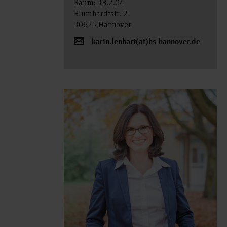
Raum: 3B.2.04
Blumhardtstr. 2
30625 Hannover
karin.lenhart(at)hs-hannover.de