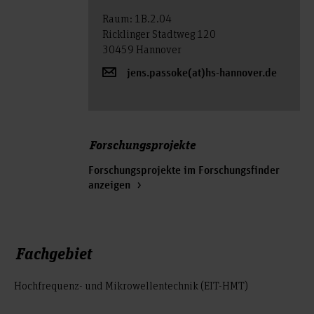
Raum: 1B.2.04
Ricklinger Stadtweg 120
30459 Hannover
jens.passoke(at)hs-hannover.de
Forschungsprojekte
Forschungsprojekte im Forschungsfinder
anzeigen
Fachgebiet
Hochfrequenz- und Mikrowellentechnik (EIT-HMT)