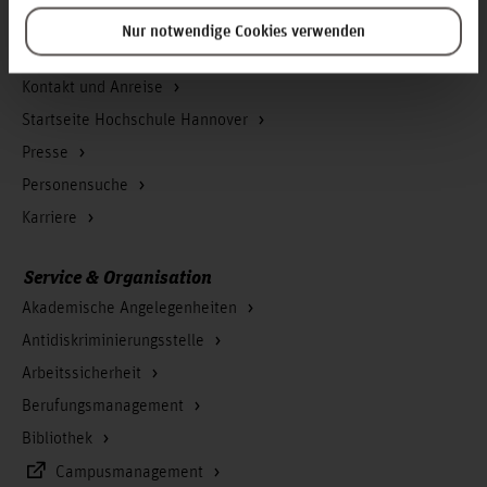
Nur notwendige Cookies verwenden
Infos zur Hochschule
Kontakt und Anreise
Startseite Hochschule Hannover
Presse
Personensuche
Karriere
Service & Organisation
Akademische Angelegenheiten
Antidiskriminierungsstelle
Arbeitssicherheit
Berufungsmanagement
Bibliothek
Campusmanagement