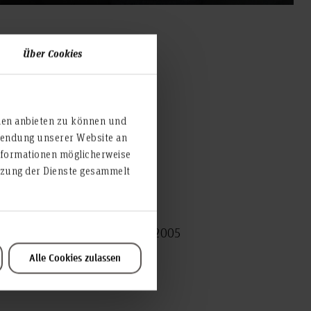
Über Cookies
ien anbieten zu können und
rwendung unserer Website an
nformationen möglicherweise
utzung der Dienste gesammelt
nnover, 2009
bilbereich“, TU Braunschweig, 2005
Alle Cookies zulassen