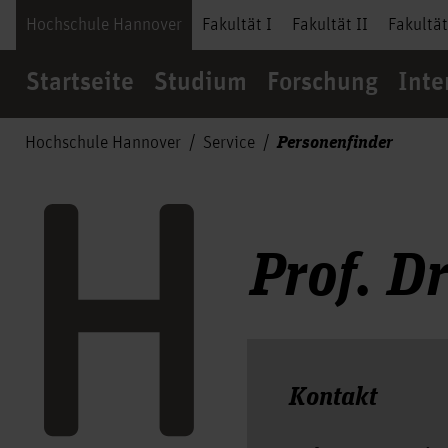
Hochschule Hannover
Fakultät I
Fakultät II
Fakultät
Startseite
Studium
Forschung
Inte
Personenfinder
Hochschule Hannover
Service
Prof. D
Kontakt