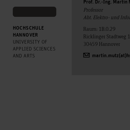
Prof. Dr.-Ing. Martin
Professor
Abt. Elektro- und Inf
HOCHSCHULE
Raum: 1B.0.29
HANNOVER
Ricklinger Stadtweg 
UNIVERSITY OF
30459 Hannover
APPLIED SCIENCES
martin.mutz(at)h
AND ARTS