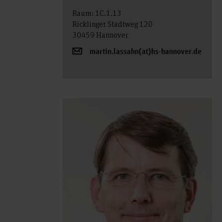
Raum: 1C.1.13
Ricklinger Stadtweg 120
30459 Hannover
martin.lassahn(at)hs-hannover.de