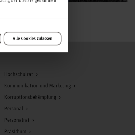
utzung der Dienste gesammelt
Alle Cookies zulassen
Zum Seitenanfang
Hochschulrat
Kommunikation und Marketing
Korruptionsbekämpfung
Personal
Personalrat
Präsidium