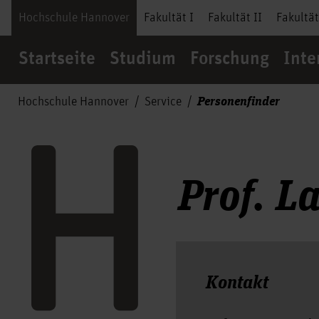
Hochschule Hannover
Fakultät I
Fakultät II
Fakultät
Startseite
Studium
Forschung
Inte
Personenfinder
Hochschule Hannover
Service
Prof. L
Kontakt