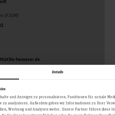
mitt
ien (F3DM)
22
tt(at)hs-hannover.de
Details
kies
alte und Anzeigen zu personalisieren, Funktionen für soziale Med
te zu analysieren. Außerdem geben wir Informationen zu Ihrer Ve
dien, Werbung und Analysen weiter. Unsere Partner führen diese I