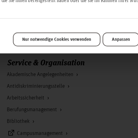
die Sie ihnen bereitgestellt haben oder die sie im Rahmen Ihrer N
te
rschungsfinder anzeigen
Nur notwendige Cookies verwenden
Anpassen
Service & Organisation
Akademische Angelegenheiten
Antidiskriminierungsstelle
Arbeitssicherheit
Berufungsmanagement
Bibliothek
Campusmanagement