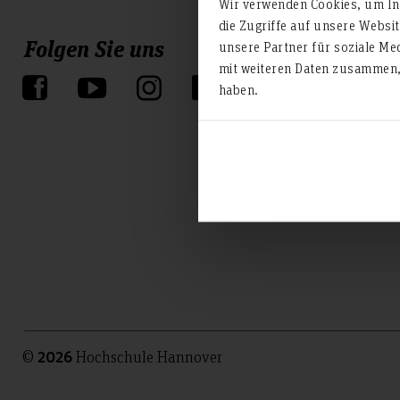
Wir verwenden Cookies, um Inh
die Zugriffe auf unsere Websi
Folgen Sie uns
unsere Partner für soziale Me
mit weiteren Daten zusammen, 
haben.
©
Hochschule Hannover
2026