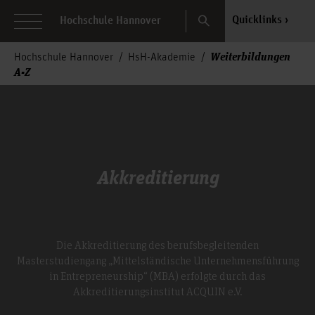
Search
Quicklinks
Hochschule Hannover
Weiterbildungen
Hochschule Hannover
HsH-Akademie
A-Z
Akkreditierung
Die Akkreditierung des berufsbegleitenden
Masterstudiengang „Mittelständische Unternehmensführung
in Entrepreneurship“ (MBA) erfolgte durch das
Akkreditierungsinstitut ACQUIN e.V.