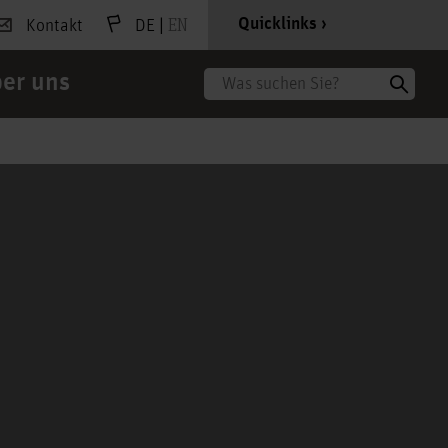
|
EN
Quicklinks
Kontakt
DE
er uns
Suche