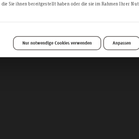
die Sie ihnen bereitgestellt haben oder die sie im Rahmen Ihrer N
rstudiengang Mittelständische Unternehmensführ
Entrepreneurship (MBA)
Nur notwendige Cookies verwenden
Anpassen