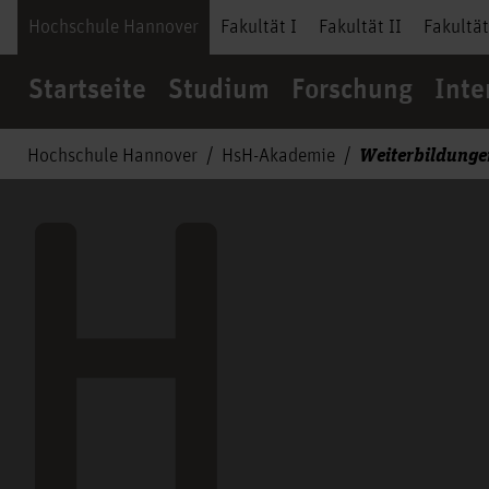
Hochschule Hannover
Fakultät I
Fakultät II
Fakultät
Startseite
Studium
Forschung
Inte
Weiterbildunge
Hochschule Hannover
HsH-Akademie