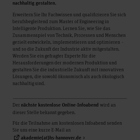
nachhaltig gestalten.
Erweitern Sie Ihr Fachwissen und qualifizieren Sie sich
berufsbegleitend zum Master of Engineering in
Intelligente Produktion. Lernen Sie, wie Sie das
Zusammenspiel von Technik, Prozessen und Menschen
gezielt entwickeln, implementieren und optimieren -
und so die Zukunft der Industrie aktiv mitgestalten.
Werden Sie ein gefragter Experte für die
Herausforderungen der modernen Produktion und
gestalten Sie die industrielle Zukunft mit innovativen
Lösungen, die sowohl ökonomisch als auch ökologisch
nachhaltig sind.
Der
wird an
nächste kostenlose Online-Infoabend
dieser Stelle bekannt gegeben.
Für die Teilnahme am kostenlosen Infoabend senden
Sie uns eine kurze E-Mail an
akademie(at)hs-hannover.de