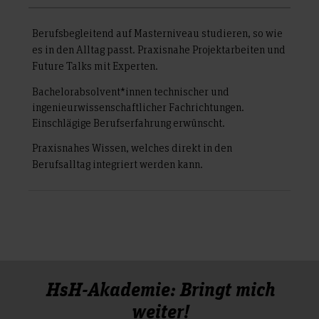
Berufsbegleitend auf Masterniveau studieren, so wie
es in den Alltag passt. Praxisnahe Projektarbeiten und
Future Talks mit Experten.
Bachelorabsolvent*innen technischer und
ingenieurwissenschaftlicher Fachrichtungen.
Einschlägige Berufserfahrung erwünscht.
Praxisnahes Wissen, welches direkt in den
Berufsalltag integriert werden kann.
HsH-Akademie: Bringt mich
weiter!