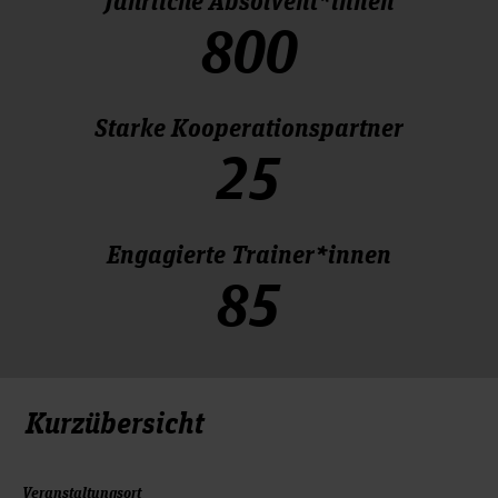
800
Starke Kooperationspartner
25
Engagierte Trainer*innen
85
Kurzübersicht
Veranstaltungsort