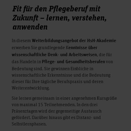
Fit für den Pflegeberuf mit
Zukunft – lernen, verstehen,
anwenden
In diesem
Weiterbildungsangebot der HsH-Akademie
erwerben Sie grundlegende K
enntnisse über
, die für
wissenschaftliche Denk- und Arbeitsweisen
das Handeln in
von
Pflege- und Gesundheitsberufen
Bedeutung sind. Sie gewinnen Einblicke in
wissenschaftliche Erkenntnisse und die Bedeutung
dieser für Ihre tägliche Berufspraxis und deren
Weiterentwicklung.
Sie lernen gemeinsam in einer angenehmen Kursgröße
von maximal 15 Teilnehmenden. In den drei
Präsenztagen wird der gegenseitige Austausch
gefördert. Darüber hinaus gibt es Distanz- und
Selbstlernphasen.