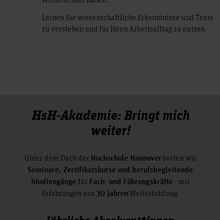
Lernen Sie wissenschaftliche Erkenntnisse und Texte
zu verstehen und für Ihren Arbeitsalltag zu nutzen.
HsH-Akademie: Bringt mich
weiter!
Unter dem Dach der
bieten
wir
Hochschule Hannover
Seminare, Zertifikatskurse und berufsbegleitende
für
- mit
Studiengänge
Fach- und Führungskräfte
Erfahrungen aus
Weiterbildung.
30 Jahren
Jährliche Absolvent*innen