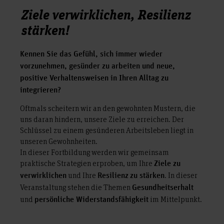
Ziele verwirklichen, Resilienz
stärken!
Kennen Sie das Gefühl, sich immer wieder
vorzunehmen, gesünder zu arbeiten und neue,
positive Verhaltensweisen in Ihren Alltag zu
integrieren?
Oftmals scheitern wir an den gewohnten Mustern, die
uns daran hindern, unsere Ziele zu erreichen. Der
Schlüssel zu einem gesünderen Arbeitsleben liegt in
unseren Gewohnheiten.
In dieser Fortbildung werden wir gemeinsam
praktische Strategien erproben, um Ihre
Ziele zu
und Ihre
. In dieser
verwirklichen
Resilienz
zu stärken
Veranstaltung stehen die Themen
Gesundheitserhalt
und
im Mittelpunkt.
persönliche Widerstandsfähigkeit