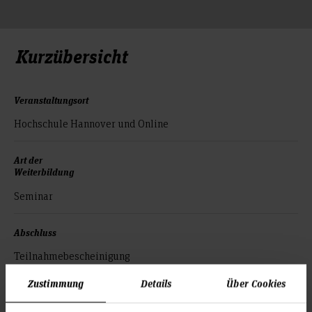
Kurzübersicht
Veranstaltungsort
Hochschule Hannover und Online
Art der
Weiterbildung
Seminar
Abschluss
Teilnahmebescheinigung
Zustimmung
Details
Über Cookies
Kursgebühr